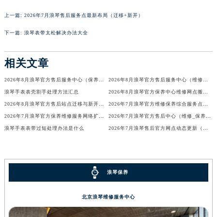
广东省清远市清城区湖西路浪琴售后服务中心（需提前预约）
上一篇:
2026年7月浪琴售后服务点最新布局（迁移+新开）
广东省汕头市龙湖区长平路浪琴售后服务中心（需提前预约）
广东省汕尾市城区香洲街道园林社区翠园街浪琴售后服务中心（需提前预约）
下一篇:
浪琴表带太松解决办法大全
广东省韶关市武江区芙蓉新区与老城中心交汇处浪琴售后服务中心（需提前预约）
广东省深圳市罗湖区深南东路5001号华润大厦17层1701室浪琴售后服务中心（需提前预约）
相关文章
广东省阳江市江城区东风一路浪琴售后服务中心（需提前预约）
2026年8月浪琴官方售后服务中心（保养维修）迁址与增设信息文本发布
2026年8月浪琴官方售后服务中心（维修保养）迁址及新开补充最终定稿内容
广东省云浮市云城区金山路浪琴售后服务中心（需提前预约）
浪琴手表表壳割手处理方法汇总
2026年8月浪琴官方保养中心维修网点搬迁及新增补充最终完整公示文本
广东省湛江市赤坎区观海北路浪琴售后服务中心（需提前预约）
2026年8月浪琴官方售后站点迁移与新开信息补充一览表
2026年7月浪琴官方维修保养综合服务点最新动态补充（搬迁新增）文件
广东省肇庆市端州区信安大道与砚都大道交汇处浪琴售后服务中心（需提前预约）
2026年7月浪琴官方保养维修服务网络扩容补充最终公告（迁址新开）原文发布
2026年7月浪琴官方售后中心（维修_保养）地址变动及新增补充一览
广西壮族自治区百色市右江区中山二路浪琴售后服务中心（需提前预约）
浪琴手表表带过短处理办法是什么
2026年7月浪琴售后官方网点动态更新（迁址+新设）
广西壮族自治区北海市海城区北京路浪琴售后服务中心（需提前预约）
广西壮族自治区崇左市江州区石景林街道友谊大道与丽川路交汇处浪琴售后服务中心（需提前预约）
广西壮族自治区防城港市港口区金花茶大道浪琴售后服务中心（需提前预约）
浪琴保养
广西壮族自治区贵港市港北区港城街道布山大道与仙衣路交叉口浪琴售后服务中心（需提前预约）
广西壮族自治区桂林市秀峰区红岭路浪琴售后服务中心（需提前预约）
北京浪琴维修服务中心
广西壮族自治区河池市金城江区金城江街道朝阳路浪琴售后服务中心（需提前预约）