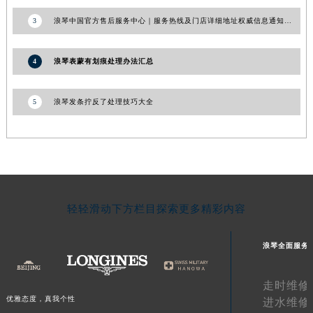
甘肃省嘉峪关市雄关区新华中路浪琴售后服务中心（需提前预约）
3
浪琴中国官方售后服务中心｜服务热线及门店详细地址权威信息通知（2026年6月最新）
甘肃省金昌市金川区北京路浪琴售后服务中心（需提前预约）
甘肃省酒泉市肃州区西大街浪琴售后服务中心（需提前预约）
4
浪琴表蒙有划痕处理办法汇总
甘肃省临夏市城南街道团结路浪琴售后服务中心（需提前预约）
甘肃省陇南市武都区人民路浪琴售后服务中心（需提前预约）
5
浪琴发条拧反了处理技巧大全
甘肃省平凉市崆峒区西大街浪琴售后服务中心（需提前预约）
甘肃省庆阳市西峰区南大街浪琴售后服务中心（需提前预约）
甘肃省天水市秦州区民主路浪琴售后服务中心（需提前预约）
甘肃省武威市凉州区迎宾路浪琴售后服务中心（需提前预约）
甘肃省张掖市甘州区民乐北路浪琴售后服务中心（需提前预约）
宁夏回族自治区固原市原州区文化街浪琴售后服务中心（需提前预约）
轻轻滑动下方栏目探索更多精彩内容
宁夏回族自治区石嘴山市大武口区贺兰山路浪琴售后服务中心（需提前预约）
宁夏回族自治区吴忠市利通区开元大道浪琴售后服务中心（需提前预约）
浪琴全面服务
宁夏回族自治区银川市兴庆区新华东路97号新百中心C馆一层C1-18号商铺浪琴售后服务中心（需提前预约）
宁夏回族自治区中卫市沙坡头区鼓楼东街浪琴售后服务中心（需提前预约）
走时维修
优雅态度，真我个性
进水维修
青海省果洛藏族自治州玛沁县团结路浪琴售后服务中心（需提前预约）