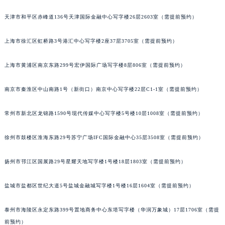
成都市锦江区人民东路6号SAC东原中心写字楼24层2406B室（需提前预约）
天津市和平区赤峰道136号天津国际金融中心写字楼26层2603室（需提前预约）
重庆市江北区观音桥步行街2号融恒时代广场写字楼9层902室（需提前预约）
长沙市芙蓉区定王台街道建湘路393号世茂环球金融中心写字楼（芙蓉广场）10层13室（需提前预约）
上海市徐汇区虹桥路3号港汇中心写字楼2座37层3705室（需提前预约）
郑州市二七区铭功路10号华润大厦写字楼29层2905室（需提前预约）
太原市迎泽区解放路15号亨得利名表服务中心（品牌授权店）3层整层（需提前预约）
上海市黄浦区南京东路299号宏伊国际广场写字楼8层806室（需提前预约）
沈阳市沈河区中街路137号亨得利名表服务中心（品牌授权店）1层整层（需提前预约）
南京市秦淮区中山南路1号（新街口）南京中心写字楼22层C1-1室（需提前预约）
沈阳市沈河区中街路83号亨得利名表服务中心（品牌授权店）1层整层（需提前预约）
乌鲁木齐市天山区红山路26号时代广场（CCMALL）C座17层17-B（需提前预约）
常州市新北区龙锦路1590号现代传媒中心写字楼5号楼10层1008室（需提前预约）
温州市鹿城区锦绣路1067号置信广场10层1015室（需提前预约）
哈尔滨市道里区友谊西路600号富力中心T2座写字楼29层03室（需提前预约）
徐州市鼓楼区淮海东路29号苏宁广场IFC国际金融中心35层3508室（需提前预约）
大连市中山区人民路15号国际金融大厦7层G室（需提前预约）
佛山市禅城区季华五路57号万科金融中心C座12层1205室（需提前预约）
扬州市邗江区国展路29号星耀天地写字楼1号楼18层1803室（需提前预约）
东莞市东城街道鸿福东路1号民盈国贸中心T1写字楼9层907室（需提前预约）
盐城市盐都区世纪大道5号盐城金融城写字楼1号楼16层1604室（需提前预约）
无锡市梁溪区人民中路139号恒隆广场写字楼1座11层1104室（需提前预约）
南通市崇川区工农路57号圆融广场写字楼16层1603室（需提前预约）
泰州市海陵区永定东路399号置地商务中心东塔写字楼（华润万象城）17层1706室（需提
苏州市苏州工业园区星港街199号苏州中心办公楼C座22层08室（需提前预约）
前预约）