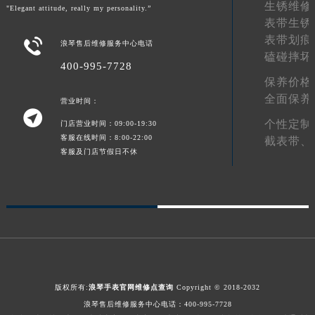
生锈维修
青海省海北藏族自治州海晏县将军路浪琴售后服务中心（需提前预约）
"Elegant attitude, really my personality.”
表带生锈
青海省海东市乐都区滨河路浪琴售后服务中心（需提前预约）
表带划痕

浪琴售后维修服务中心电话
青海省海南藏族自治州共和县青海湖大街浪琴售后服务中心（需提前预约）
磕碰摔坏
400-995-7728
青海省海西蒙古族藏族自治州德令哈市柴达木路浪琴售后服务中心（需提前预约）
保养价格
青海省黄南藏族自治州同仁市德合隆路浪琴售后服务中心（需提前预约）
全面保养
营业时间：
青海省西宁市城西区海湖新区西关大道浪琴售后服务中心（需提前预约）

个性定制
门店营业时间：09:00-19:30
青海省玉树藏族自治州结古镇胜利路浪琴售后服务中心（需提前预约）
客服在线时间：8:00-22:00
截表带、
陕西省安康市汉滨区金州路浪琴售后服务中心（需提前预约）
客服及门店节假日不休
陕西省宝鸡市渭滨区经二路浪琴售后服务中心（需提前预约）
陕西省汉中市汉台区北大街浪琴售后服务中心（需提前预约）
陕西省商洛市商州区州城街浪琴售后服务中心（需提前预约）
陕西省铜川市王益区红旗街浪琴售后服务中心（需提前预约）
陕西省渭南市临渭区东风大街浪琴售后服务中心（需提前预约）
陕西省咸阳市秦都区沣西新城统一西路与白马河路交汇处浪琴售后服务中心（需提前预约）
陕西省延安市宝塔区中心街浪琴售后服务中心（需提前预约）
版权所有:
浪琴手表官网维修点查询
Copyright © 2018-2032
陕西省榆林市榆阳区长兴路浪琴售后服务中心（需提前预约）
浪琴售后维修服务中心电话：
400-995-7728