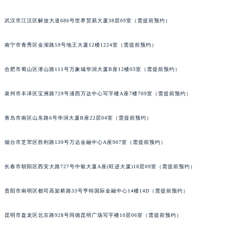
内蒙古自治区兴安盟市乌兰浩特市兴安大街浪琴售后服务中心（需提前预约）
山西省大同市平城区迎宾街浪琴售后服务中心（需提前预约）
武汉市江汉区解放大道686号世界贸易大厦38层09室（需提前预约）
山西省晋城市城区黄华街浪琴售后服务中心（需提前预约）
南宁市青秀区金湖路59号地王大厦12楼1224室（需提前预约）
山西省晋中市榆次区顺城街浪琴售后服务中心（需提前预约）
山西省临汾市尧都区解放路浪琴售后服务中心（需提前预约）
合肥市蜀山区潜山路111号万象城华润大厦B座12楼03室（需提前预约）
山西省吕梁市离石区永宁中路与建设街交叉口浪琴售后服务中心（需提前预约）
山西省朔州市朔城区怡西路与鄯阳西街交汇处浪琴售后服务中心（需提前预约）
泉州市丰泽区宝洲路729号浦西万达中心写字楼A座7楼709室（需提前预约）
山西省忻州市忻府区和平东街与七一南路交叉口浪琴售后服务中心（需提前预约）
青岛市南区山东路6号华润大厦B座22层04室（需提前预约）
山西省阳泉市郊区平阳东街与新城大道交叉口浪琴售后服务中心（需提前预约）
山西省运城市盐湖区河东街浪琴售后服务中心（需提前预约）
烟台市芝罘区胜利路139号万达金融中心A座907室（需提前预约）
山西省长治市潞州区英雄中路浪琴售后服务中心（需提前预约）
山西省太原市迎泽区迎泽街道解放路15号亨得利名表维修授权店3楼浪琴售后服务中心（需提前预约）
长春市朝阳区西安大路727号中银大厦A座(旺进大厦)18层09室（需提前预约）
天津市和平区赤峰道136号天津国际金融中心26层2603室浪琴售后服务中心（需提前预约）
安徽省安庆市迎江区人民路浪琴售后服务中心（需提前预约）
贵阳市南明区都司高架桥路33号亨特国际金融中心14楼14D（需提前预约）
安徽省蚌埠市蚌山区淮河路浪琴售后服务中心（需提前预约）
昆明市盘龙区北京路928号同德昆明广场写字楼10层06室（需提前预约）
安徽省亳州市谯城区魏武大道浪琴售后服务中心（需提前预约）