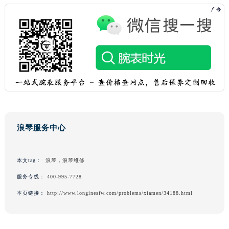
澳门特别行政区花地玛堂区关闸广场浪琴售后服务中心（需提前预约）
澳门特别行政区花王堂区大三巴商圈浪琴售后服务中心（需提前预约）
澳门特别行政区嘉模堂区官也街浪琴售后服务中心（需提前预约）
澳门省路氹城市金光大道浪琴售后服务中心（需提前预约）
澳门特别行政区望德堂区塔石广场浪琴售后服务中心（需提前预约）
福建省福州市鼓楼区五四路128-1号恒力城写字楼15层03室浪琴售后服务中心（需提前预约）
福建省厦门市思明区湖滨东路95号万象城华润大厦B座11层1104室浪琴售后服务中心（需提前预约）
广东省潮州市潮安区新风路与潮汕路交汇处浪琴售后服务中心（需提前预约）
广东省广州市天河区天河路230号万菱汇国际中心A塔7层704室浪琴售后服务中心（需提前预约）
浪琴服务中心
广东省广州市越秀区环市东路371-375号世界贸易中心大厦南塔15层1507室浪琴售后服务中心（需提前预约）
广东省河源市源城区越王大道浪琴售后服务中心（需提前预约）
本文tag：
浪琴
，
浪琴维修
广东省惠州市惠城区江北文昌一路7号华贸大厦1座30层3005室浪琴售后服务中心（需提前预约）
服务专线：
400-995-7728
广东省江门市蓬江区广场西路浪琴售后服务中心（需提前预约）
广东省揭阳市榕城进贤门步行街浪琴售后服务中心（需提前预约）
本页链接：
http://www.longinesfw.com/problems/xiamen/34188.html
广东省茂名市电白区水东街道迎宾大道浪琴售后服务中心（需提前预约）
广东省梅州市梅江区金燕大道浪琴售后服务中心（需提前预约）