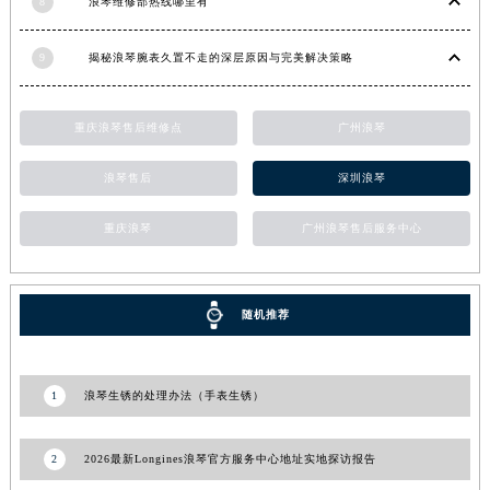
8
浪琴维修部热线哪里有
湖南省郴州市北湖区国庆北路浪琴售后服务中心（需提前预约）
湖南省衡阳市雁峰区解放路浪琴售后服务中心（需提前预约）
9
揭秘浪琴腕表久置不走的深层原因与完美解决策略
湖南省怀化市鹤城区迎丰中路浪琴售后服务中心（需提前预约）
湖南省娄底市娄星区长青街浪琴售后服务中心（需提前预约）
重庆浪琴售后维修点
广州浪琴
湖南省邵阳市双清区东风路浪琴售后服务中心（需提前预约）
湖南省湘潭市雨湖区莲城大道浪琴售后服务中心（需提前预约）
浪琴售后
深圳浪琴
湖南省益阳市赫山区桃花仑路浪琴售后服务中心（需提前预约）
湖南省永州市冷水滩区永州大道与中兴路交叉口浪琴售后服务中心（需提前预约）
重庆浪琴
广州浪琴售后服务中心
湖南省岳阳市岳阳楼区东茅岭路浪琴售后服务中心（需提前预约）
湖南省张家界市永定区解放路浪琴售后服务中心（需提前预约）
随机推荐
湖南省长沙市芙蓉区建湘路393号世茂环球金融中心写字楼10层1013室浪琴售后服务中心（需提前预约）
湖南省株洲市芦淞区建设南路浪琴售后服务中心（需提前预约）
甘肃省白银市白银区北京路浪琴售后服务中心（需提前预约）
1
浪琴生锈的处理办法（手表生锈）
甘肃省定西市安定区解放路浪琴售后服务中心（需提前预约）
甘肃省敦煌市沙州镇阳关中路浪琴售后服务中心（需提前预约）
2
2026最新Longines浪琴官方服务中心地址实地探访报告
甘肃省合作市人民街浪琴售后服务中心（需提前预约）