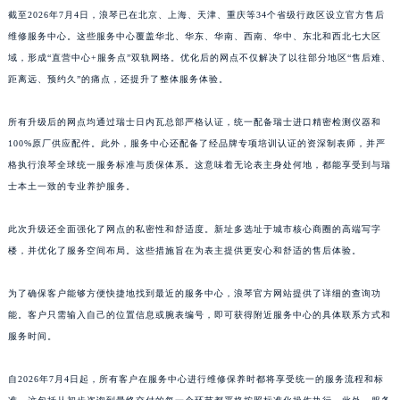
江西省九江市浔阳区浔阳路浪琴售后服务中心（需提前预约）
截至2026年7月4日，浪琴已在北京、上海、天津、重庆等34个省级行政区设立官方售后
江西省南昌市红谷滩新区红谷中大道998号绿地双子塔（中央广场）A1座办公楼14层1407室浪琴售后服务中心（需提前预约）
维修服务中心。这些服务中心覆盖华北、华东、华南、西南、华中、东北和西北七大区
域，形成“直营中心+服务点”双轨网络。优化后的网点不仅解决了以往部分地区“售后难、
江西省萍乡市安源区萍安北大道与康庄路交叉口浪琴售后服务中心（需提前预约）
距离远、预约久”的痛点，还提升了整体服务体验。
江西省上饶市信州区滨江西路浪琴售后服务中心（需提前预约）
江西省新余市渝水区北湖西路浪琴售后服务中心（需提前预约）
所有升级后的网点均通过瑞士日内瓦总部严格认证，统一配备瑞士进口精密检测仪器和
江西省宜春市袁州区中山中路浪琴售后服务中心（需提前预约）
100%原厂供应配件。此外，服务中心还配备了经品牌专项培训认证的资深制表师，并严
江西省鹰潭市月湖区胜利东路浪琴售后服务中心（需提前预约）
格执行浪琴全球统一服务标准与质保体系。这意味着无论表主身处何地，都能享受到与瑞
山东省德州市德城区东风中路浪琴售后服务中心（需提前预约）
士本土一致的专业养护服务。
山东省东营市东营区济南路浪琴售后服务中心（需提前预约）
此次升级还全面强化了网点的私密性和舒适度。新址多选址于城市核心商圈的高端写字
山东省济南市历下区经十路11111号华润中心写字楼（万象城）15层1508室浪琴售后服务中心（需提前预约）
楼，并优化了服务空间布局。这些措施旨在为表主提供更安心和舒适的售后体验。
山东省济宁市任城区太白楼路浪琴售后服务中心（需提前预约）
山东省莱芜市文化南路8号银座商城名表维修一楼名表维修浪琴售后服务中心（需提前预约）
为了确保客户能够方便快捷地找到最近的服务中心，浪琴官方网站提供了详细的查询功
山东省临沂市兰山区解放路浪琴售后服务中心（需提前预约）
能。客户只需输入自己的位置信息或腕表编号，即可获得附近服务中心的具体联系方式和
山东省日照市东港区烟台路浪琴售后服务中心（需提前预约）
服务时间。
山东省泰安市泰山区财源街道泰山大街浪琴售后服务中心（需提前预约）
自2026年7月4日起，所有客户在服务中心进行维修保养时都将享受统一的服务流程和标
山东省威海市环翠区新威海路89号振华商厦一楼名表维修浪琴售后服务中心（需提前预约）