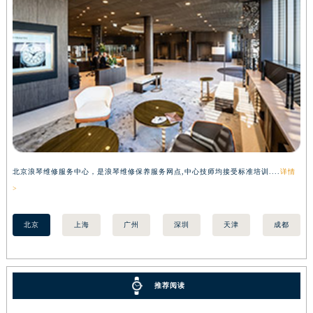
广西壮族自治区贺州市八步区城东街道灵峰南路浪琴售后服务中心（需提前预约）
广西壮族自治区来宾市兴宾区桂中大道浪琴售后服务中心（需提前预约）
广西壮族自治区柳州市城中区中山中路浪琴售后服务中心（需提前预约）
广西壮族自治区钦州市钦南区金海湾东大街浪琴售后服务中心（需提前预约）
广西壮族自治区梧州市万秀区龙湖镇高旺路浪琴售后服务中心（需提前预约）
广西壮族自治区玉林市玉州区金玉路浪琴售后服务中心（需提前预约）
海南省儋州市儋州市那大镇兰洋北路浪琴售后服务中心（需提前预约）
海南省东方市八所镇解放西路浪琴售后服务中心（需提前预约）
海南省琼海市嘉积镇东风路浪琴售后服务中心（需提前预约）
北京浪琴维修服务中心，是浪琴维修保养服务网点,中心技师均接受标准培训....
详情
上
海南省三沙市西沙区西沙群岛永兴岛北京路浪琴售后服务中心（需提前预约）
>
>
海南省三亚市吉阳区迎宾路浪琴售后服务中心（需提前预约）
海南省万宁市万城镇解放路浪琴售后服务中心（需提前预约）
北京
上海
广州
深圳
天津
成都
海南省文昌市文城镇教育东路浪琴售后服务中心（需提前预约）
海南省五指山市通什镇三月三大道浪琴售后服务中心（需提前预约）
香港特别行政区尖沙咀区油尖旺区广东道浪琴售后服务中心（需提前预约）
推荐阅读
香港特别行政区金钟区中西区金钟道浪琴售后服务中心（需提前预约）