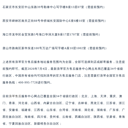
安徽省池州市贵池区长江路浪琴售后服务中心（需提前预约）
石家庄市长安区中山东路39号勒泰中心写字楼B座13层07室（需提前预约）
安徽省滁州市琅琊区南谯北路浪琴售后服务中心（需提前预约）
安徽省阜阳市颍州区颍州北路浪琴售后服务中心（需提前预约）
西安市碑林区南关正街88号华侨城长安国际中心E座6楼10室（需提前预约）
安徽省淮北市相山区淮海路浪琴售后服务中心（需提前预约）
海口市龙华区金贸东路5号海口华润大厦B座17层1707室（需提前预约）
安徽省淮南市田家庵区国庆中路浪琴售后服务中心（需提前预约）
安徽省黄山市屯溪区黄山西路浪琴售后服务中心（需提前预约）
唐山市路南区新华东道100号万达广场写字楼A座10层1002室（需提前预约）
安徽省六安市金安区解放中路浪琴售后服务中心（需提前预约）
安徽省马鞍山市雨山区湖南西路浪琴售后服务中心（需提前预约）
上述所有浪琴官方售后服务地址服务范围均为全国，全部可选择到店或邮寄服务，注意提
安徽省宿州市埇桥区人民中路浪琴售后服务中心（需提前预约）
前预约即可。截至2026年7月4日，最新浪琴官方售后服务中心网点布局已覆盖34个省级
安徽省铜陵市铜官区石城大道浪琴售后服务中心（需提前预约）
行政区，中国所有省份均可找到浪琴的官方售后服务门店，注意需拨打浪琴全国官方售后
服务热线：400-995-7728进行预约。
安徽省芜湖市镜湖区中山路步行街浪琴售后服务中心（需提前预约）
安徽省宣城市宣州区叠嶂西路浪琴售后服务中心（需提前预约）
目前
浪琴售后
服务中心网点已覆盖全国34个省级行政区：北京、上海、天津、重庆、澳
福建省龙岩市新罗区九一南路浪琴售后服务中心（需提前预约）
门、香港、河北省、山西省、内蒙古自治区、辽宁省、吉林省、黑龙江省、江苏省、浙江
福建省南平市建阳区人民西路浪琴售后服务中心（需提前预约）
省、安徽省、福建省、江西省、山东省、台湾省、河南省、湖北省、湖南省、广东省、广
福建省宁德市蕉城区天湖东路浪琴售后服务中心（需提前预约）
西壮族自治区、海南省、四川省、贵州省、云南省、西藏自治区、陕西省、甘肃省、青海
福建省莆田市城厢区霞林街道荔华东大道浪琴售后服务中心（需提前预约）
省、宁夏回族自治区、新疆维吾尔自治区；