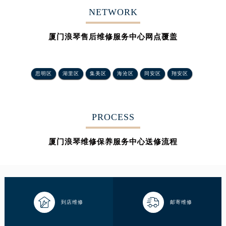
NETWORK
厦门浪琴售后维修服务中心网点覆盖
思明区
湖里区
集美区
海沧区
同安区
翔安区
PROCESS
厦门浪琴维修保养服务中心送修流程


到店维修
邮寄维修