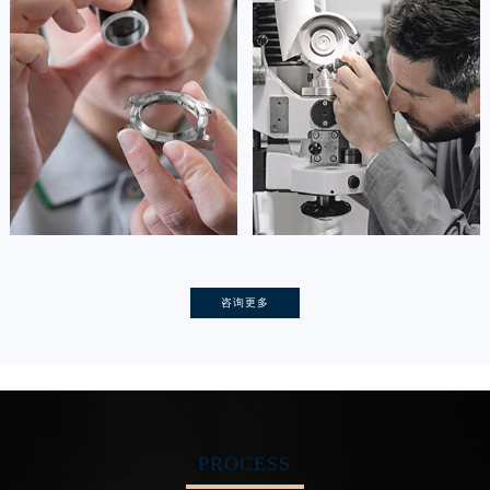
资深浪琴技师
资深浪琴技师
是浪琴维修服务中心
是浪琴维修服务中心
(浪琴保养中心)
(浪琴保养中心)
的高级技师之一
的高级技师之一
Tianjin Longines Maintain center
Nanjing Longines Maintain center


天津浪琴维修
上海浪琴保养
卡罗琳·卡桑德拉
辛迪·克莱门特
咨询更多
资深浪琴技师
资深浪琴技师
是浪琴维修服务中心
是浪琴维修服务中心
(浪琴保养中心)
(浪琴保养中心)
的高级技师之一
的高级技师之一
Chengdu Longines Maintain center
Beijing Longines Maintain center
PROCESS


成都浪琴维修
北京浪琴维修服务中心