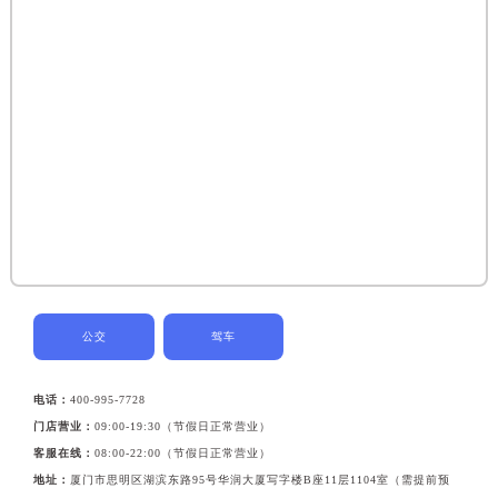
公交
驾车
电话：
400-995-7728
门店营业：
09:00-19:30（节假日正常营业）
客服在线：
08:00-22:00（节假日正常营业）
地址：
厦门市思明区湖滨东路95号华润大厦写字楼B座11层1104室（需提前预