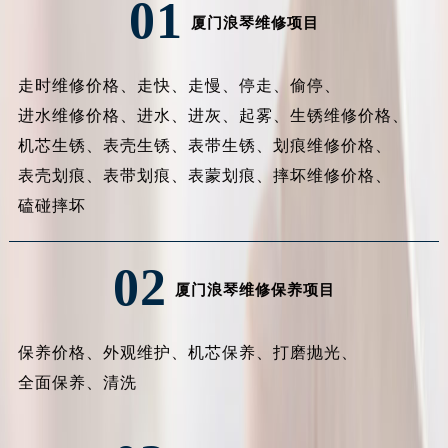
01
厦门浪琴维修项目
走时维修价格、
走快、
走慢、
停走、
偷停、
进水维修价格、
进水、
进灰、
起雾、
生锈维修价格、
机芯生锈、
表壳生锈、
表带生锈、
划痕维修价格、
表壳划痕、
表带划痕、
表蒙划痕、
摔坏维修价格、
磕碰摔坏
02
厦门浪琴维修保养项目
保养价格、
外观维护、
机芯保养、
打磨抛光、
全面保养、
清洗