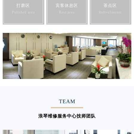
打磨区
宾客休息区
茶点区
Polished area
Rest area
Refreshments
TEAM
浪琴维修服务中心技师团队