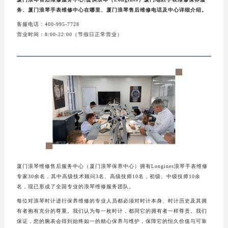
务、厦门浪琴手表维修中心在哪里、厦门浪琴售后维修电话及中心详细介绍。
客服电话：400-995-7728
营业时间：8:00-22:00（节假日正常营业）
厦门浪琴维修售后服务中心（厦门浪琴保养中心）拥有Longines浪琴手表维修
专家30余名，其中高级技术顾问3名、高级技师10名，初级、中级技师10余
名，现已形成了全国专业的浪琴维修服务团队。
每位对浪琴时计进行保养维修的专业人员都必须对时计本身、时计历史及其拥
有者抱有充分的尊重。我们认为每一枚时计，都同它的拥有者一样尊贵。我们
保证，您的腕表会得到始终如一的精心保养与维护，保障它的恒久价值与可靠