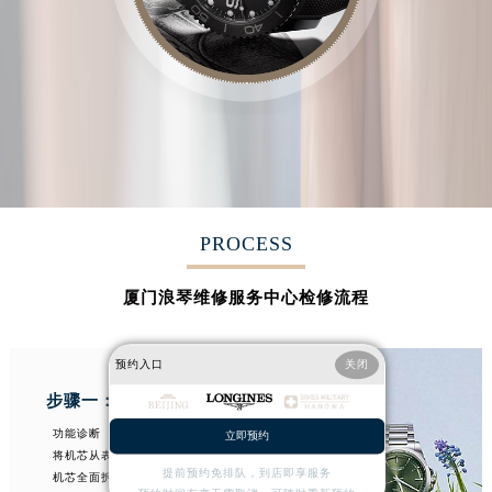
PROCESS
厦门浪琴维修服务中心检修流程
预约入口
关闭
步骤一： 诊断与拆卸
功能诊断
立即预约
将机芯从表壳移出
提前预约免排队，到店即享服务
机芯全面拆卸