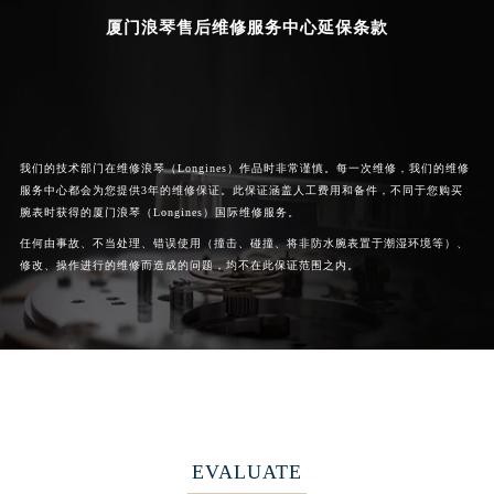
厦门浪琴售后维修服务中心延保条款
我们的技术部门在维修浪琴（Longines）作品时非常谨慎。每一次维修，我们的维修
服务中心都会为您提供3年的维修保证。此保证涵盖人工费用和备件，不同于您购买
腕表时获得的厦门浪琴（Longines）国际维修服务。
任何由事故、不当处理、错误使用（撞击、碰撞、将非防水腕表置于潮湿环境等）、
修改、操作进行的维修而造成的问题，均不在此保证范围之内。
EVALUATE