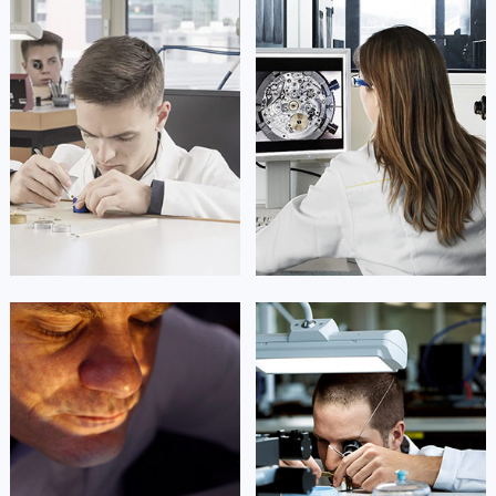
凯罗尔·切尔西
达芙妮·克劳迪娅
资深浪琴技师
资深浪琴技师
是浪琴维修服务中心
是浪琴维修服务中心
(浪琴保养中心)
(浪琴保养中心)
的高级技师之一
的高级技师之一
Beijing Longines Maintain center
Shanghai Longines Maintain center