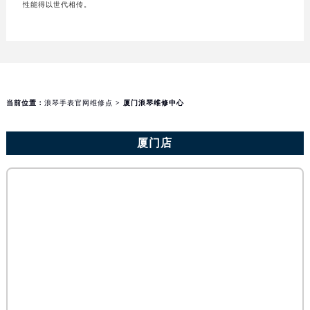
性能得以世代相传。
当前位置：
浪琴手表官网维修点
> 厦门浪琴维修中心
厦门店