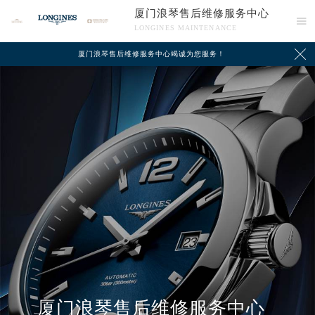
厦门浪琴售后维修服务中心

LONGINES MAINTENANCE

厦门浪琴售后维修服务中心竭诚为您服务！
中心介绍
联系我们
厦门浪琴售后维修服务中心