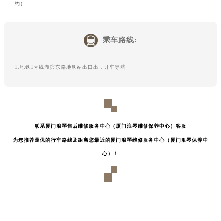
约）
乘车路线:
1.地铁1号线湖滨东路地铁站出口出，开车导航
联系厦门浪琴售后维修服务中心（厦门浪琴维修保养中心）客服
为您推荐最优的行车路线及距离您最近的厦门浪琴维修服务中心（厦门浪琴保养中
心）！