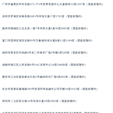
黑龙江省大庆市萨尔图区会战大街浪琴售后服务中心（需提前预约）
广州市越秀区环市东路371-375号世界贸易中心大厦南塔15层1507室（需提前预约）
黑龙江省鹤岗市向阳区红军路浪琴售后服务中心（需提前预约）
深圳市罗湖区深南东路5001号华润大厦17层1701室（需提前预约）
黑龙江省黑河市爱辉区中央街浪琴售后服务中心（需提前预约）
黑龙江省鸡西市鸡冠区红军路浪琴售后服务中心（需提前预约）
惠州市惠城区江北文昌一路7号华贸大厦1座30层3005室（需提前预约）
黑龙江省佳木斯市向阳区长安路浪琴售后服务中心（需提前预约）
黑龙江省牡丹江市东安区太平路浪琴售后服务中心（需提前预约）
厦门市思明区湖滨东路95号万象城华润大厦B座11层1104室（需提前预约）
黑龙江省七台河市桃山区大同街浪琴售后服务中心（需提前预约）
黑龙江省齐齐哈尔市龙沙区龙华路浪琴售后服务中心（需提前预约）
福州市晋安区竹屿路6号东二环泰禾广场2号楼5层509室（需提前预约）
黑龙江省双鸭山市尖山区新兴大街浪琴售后服务中心（需提前预约）
成都市锦江区人民东路6号SAC东原中心24层2406B室（需提前预约）
黑龙江省绥化市北林区新华街与康庄路交叉口浪琴售后服务中心（需提前预约）
黑龙江省伊春市伊美区通河路浪琴售后服务中心（需提前预约）
重庆市江北区观音桥步行街2号融恒时代广场9层902室（需提前预约）
吉林省白城市洮北区明仁南街浪琴售后服务中心（需提前预约）
吉林省白山市浑江区浑江大街浪琴售后服务中心（需提前预约）
长沙市芙蓉区建湘路393号世茂环球金融中心写字楼10层1013室（需提前预约）
吉林省吉林市船营区河南街浪琴售后服务中心（需提前预约）
郑州市二七区民主路10号华润大厦29层2905室（需提前预约）
吉林省辽源市龙山区人民大街浪琴售后服务中心（需提前预约）
吉林省梅河口市新华街道梅河大街浪琴售后服务中心（需提前预约）