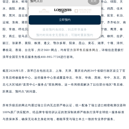
预约入口
关闭
宿迁、丽水、蚌埠、上饶、晋中、葫芦岛、四平、宜春、滁州、大同、舟山、绵阳、天
福建省漳州市龙文区步港路浪琴售后服务中心（需提前预约）
水、德阳、承德、绥化、马鞍山、三明、滨州、黄冈、赤峰、荆州、通化、鸡西、佳木
江苏省常州市新北区龙锦路1590号现代传媒中心5号楼10层1008室浪琴售后服务中心（需提前预约）
斯、黑河、连云港、阜阳、吉安、枣庄、永州、清远、揭阳、梧州、渭南、延安、长治、
江苏省淮安市清江浦区淮海北路浪琴售后服务中心（需提前预约）
立即预约
运城、淮南、莆田、荆门、益阳、梅州、达州、榆林、威海、九江、济宁、齐齐哈尔、南
江苏省连云港市海州区通灌北路浪琴售后服务中心（需提前预约）
阳、常德、呼伦贝尔、丹东、锦州、辽阳、辽源、衢州、安庆、龙岩、宁德、鹰潭、泰
提前预约免排队，到店即享服务
预约时间有变无需取消，可随时重新预约
江苏省南京市秦淮区中山南路1号南京中心22层22-C1-C3室浪琴售后服务中心（需提前预约）
安、商丘、驻马店、咸宁、江门、茂名、玉林、乐山、南充、雅安、宝鸡、柳州、拉萨、
丽江、张家界、襄阳、株洲、遵义、鄂尔多斯、阳泉、昆山、黄石、湘潭、十堰、漳州、
江苏省宿迁市宿城区西湖路浪琴售后服务中心（需提前预约）
攀枝花、香港、台北等，共计360+网点，均有官方
浪琴售后服务网点
，详细信息需拨打
江苏省泰州市海陵区永定东路399号置地商务中心东塔（华润万象城）17层1706室浪琴售后服务中心（需提前预约）
浪琴全国官方售后服务热线400-995-7728进行咨询。
江苏省徐州市鼓楼区淮海东路29号苏宁广场IFC国际金融中心35层3508室浪琴售后服务中心（需提前预约）
江苏省盐城市盐都区世纪大道5号盐城金融城写字楼1号楼16层1604室浪琴售后服务中心（需提前预约）
截至2026年5月，浪琴已在包括北京、上海、天津、重庆在内的34个省级行政区设立了官
江苏省扬州市邗江区国展路29号星耀天地写字楼1号楼18层1803室浪琴售后服务中心（需提前预约）
方售后维修服务中心。这些服务中心形成覆盖华北、华东、华南、西南、华中、东北、西
江苏省镇江市京口区中山东路浪琴售后服务中心（需提前预约）
北七大区域的“直营中心+服务点”双轨网络。这一布局彻底解决了以往部分地区“售后难、
距离远、预约久”的问题。
江西省抚州市临川区赣东大道浪琴售后服务中心（需提前预约）
江西省赣州市章贡区文清路浪琴售后服务中心（需提前预约）
所有升级后的网点均通过瑞士日内瓦总部严格认证，统一配备了瑞士进口精密检测仪器和
江西省吉安市吉州区井冈山大道浪琴售后服务中心（需提前预约）
100%原厂供应配件。经品牌专项培训认证的资深制表师严格执行浪琴全球统一服务标准
江西省景德镇市珠山区珠山中路浪琴售后服务中心（需提前预约）
与质保体系，确保无论表主身处何地，都能享受与瑞士本土一致的专业养护服务。
江西省九江市浔阳区浔阳路浪琴售后服务中心（需提前预约）