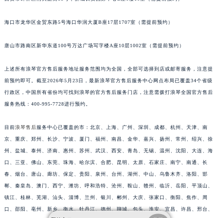
安徽省滁州市琅琊区南谯北路浪琴售后服务中心（需提前预约）
安徽省阜阳市颍州区颍州北路浪琴售后服务中心（需提前预约）
海口市龙华区金贸东路5号海口华润大厦B座17层1707室（需提前预约）
安徽省淮北市相山区淮海路浪琴售后服务中心（需提前预约）
唐山市路南区新华东道100号万达广场写字楼A座10层1002室（需提前预约）
安徽省淮南市田家庵区国庆中路浪琴售后服务中心（需提前预约）
安徽省黄山市屯溪区黄山西路浪琴售后服务中心（需提前预约）
上述所有浪琴官方售后服务地址服务范围均为全国，全部可选择到店或邮寄服务，注意提
安徽省六安市金安区解放中路浪琴售后服务中心（需提前预约）
前预约即可。截至2026年5月23日，最新浪琴官方售后服务中心网点布局已覆盖34个省级
安徽省马鞍山市雨山区湖南西路浪琴售后服务中心（需提前预约）
行政区，中国所有省份均可找到浪琴的官方售后服务门店，注意需拨打浪琴全国官方售后
安徽省宿州市埇桥区人民中路浪琴售后服务中心（需提前预约）
服务热线：400-995-7728进行预约。
安徽省铜陵市铜官区石城大道浪琴售后服务中心（需提前预约）
目前
浪琴售后
服务中心已覆盖的市：北京、上海、广州、深圳、成都、杭州、天津、南
安徽省芜湖市镜湖区中山路步行街浪琴售后服务中心（需提前预约）
京、重庆、郑州、长沙、宁波、厦门、福州、南昌、金华、嘉兴、扬州、常州、绍兴、徐
安徽省宣城市宣州区叠嶂西路浪琴售后服务中心（需提前预约）
州、盐城、泰州、济南、惠州、苏州、武汉、西安、青岛、无锡、温州、沈阳、大连、海
福建省龙岩市新罗区九一南路浪琴售后服务中心（需提前预约）
口、三亚、佛山、东莞、珠海、哈尔滨、合肥、昆明、太原、石家庄、南宁、南通、长
福建省南平市建阳区人民西路浪琴售后服务中心（需提前预约）
春、烟台、唐山、廊坊、保定、贵阳、泉州、台州、湖州、中山、乌鲁木齐、洛阳、邯
福建省宁德市蕉城区天湖东路浪琴售后服务中心（需提前预约）
郸、秦皇岛、澳门、西宁、潍坊、呼和浩特、沧州、鞍山、赣州、临沂、岳阳、平顶山、
福建省莆田市城厢区霞林街道荔华东大道浪琴售后服务中心（需提前预约）
镇江、桂林、芜湖、汕头、淄博、兰州、银川、郴州、大庆、张家口、衡阳、焦作、周
口、邵阳、亳州、新乡、衡水、牡丹江、德州、聊城、包头、淮安、宜昌、许昌、邢台、
福建省三明市三元区东乾二路浪琴售后服务中心（需提前预约）