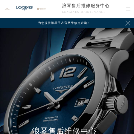
浪琴售后维修服务中心

LONGINES MAINTENANCE

为您提供浪琴手表官网维修点查询！
中心介绍
联系我们
浪琴售后维修中心