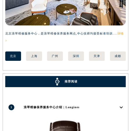
广东省汕头市龙湖区长平路浪琴售后服务中心（需提前预约）
广东省汕尾市城区香洲街道园林社区翠园街浪琴售后服务中心（需提前预约）
广东省韶关市武江区芙蓉新区与老城中心交汇处浪琴售后服务中心（需提前预约）
广东省深圳市罗湖区深南东路5001号华润大厦17层1701室浪琴售后服务中心（需提前预约）
北京浪琴维修服务中心，是浪琴维修保养服务网点,中心技师均接受标准培训....
详情
上
广东省阳江市江城区东风一路浪琴售后服务中心（需提前预约）
>
>
广东省云浮市云城区金山路浪琴售后服务中心（需提前预约）
广东省湛江市赤坎区观海北路浪琴售后服务中心（需提前预约）
北京
上海
广州
深圳
天津
成都
广东省肇庆市端州区信安大道与砚都大道交汇处浪琴售后服务中心（需提前预约）
广西壮族自治区百色市右江区中山二路浪琴售后服务中心（需提前预约）
广西壮族自治区北海市海城区北京路浪琴售后服务中心（需提前预约）
推荐阅读
广西壮族自治区崇左市江州区石景林街道友谊大道与丽川路交汇处浪琴售后服务中心（需提前预约）
广西壮族自治区防城港市港口区金花茶大道浪琴售后服务中心（需提前预约）
广西壮族自治区贵港市港北区港城街道布山大道与仙衣路交叉口浪琴售后服务中心（需提前预约）
1
浪琴维修保养服务中心介绍 | Longines
广西壮族自治区桂林市秀峰区红岭路浪琴售后服务中心（需提前预约）
广西壮族自治区河池市金城江区金城江街道朝阳路浪琴售后服务中心（需提前预约）
广西壮族自治区贺州市八步区城东街道灵峰南路浪琴售后服务中心（需提前预约）