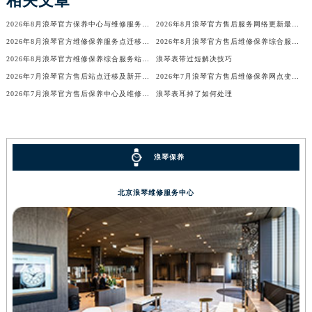
相关文章
澳门特别行政区花王堂区大三巴商圈浪琴售后服务中心（需提前预约）
2026年8月浪琴官方保养中心与维修服务中心最终迁址及新开完整指南定稿
2026年8月浪琴官方售后服务网络更新最终版（迁址+新店）
澳门特别行政区嘉模堂区官也街浪琴售后服务中心（需提前预约）
2026年8月浪琴官方维修保养服务点迁移与新开信息总览文本
2026年8月浪琴官方售后维修保养综合服务网络补充最新发布文本
澳门省路氹城市金光大道浪琴售后服务中心（需提前预约）
2026年8月浪琴官方维修保养综合服务站最新调整内容公告全文最终公示
浪琴表带过短解决技巧
澳门特别行政区望德堂区塔石广场浪琴售后服务中心（需提前预约）
2026年7月浪琴官方售后站点迁移及新开最终补充速览
2026年7月浪琴官方售后维修保养网点变动简明补充最终手册文件
福建省福州市鼓楼区五四路128-1号恒力城写字楼15层03室浪琴售后服务中心（需提前预约）
2026年7月浪琴官方售后保养中心及维修点最新分布情况（搬迁新开）
浪琴表耳掉了如何处理
福建省厦门市思明区湖滨东路95号万象城华润大厦B座11层1104室浪琴售后服务中心（需提前预约）
广东省潮州市潮安区新风路与潮汕路交汇处浪琴售后服务中心（需提前预约）
广东省广州市天河区天河路230号万菱汇国际中心A塔7层704室浪琴售后服务中心（需提前预约）
浪琴保养
广东省广州市越秀区环市东路371-375号世界贸易中心大厦南塔15层1507室浪琴售后服务中心（需提前预约）
广东省河源市源城区越王大道浪琴售后服务中心（需提前预约）
北京浪琴维修服务中心
广东省惠州市惠城区江北文昌一路7号华贸大厦1座30层3005室浪琴售后服务中心（需提前预约）
广东省江门市蓬江区广场西路浪琴售后服务中心（需提前预约）
广东省揭阳市榕城进贤门步行街浪琴售后服务中心（需提前预约）
广东省茂名市电白区水东街道迎宾大道浪琴售后服务中心（需提前预约）
广东省梅州市梅江区金燕大道浪琴售后服务中心（需提前预约）
广东省清远市清城区湖西路浪琴售后服务中心（需提前预约）