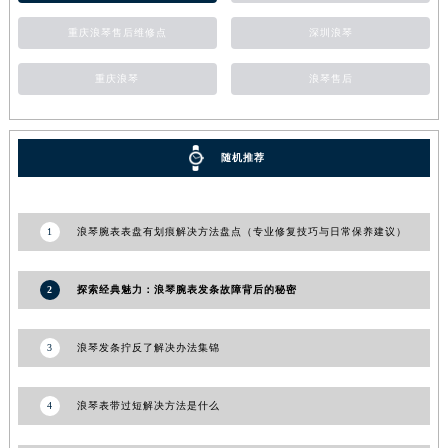
河南省郑州市二七区民主路10号华润大厦29层2905室浪琴售后服务中心（需提前预约）
重庆浪琴售后维修点
深圳浪琴
河南省周口市川汇区七一路浪琴售后服务中心（需提前预约）
河南省驻马店市驿城区乐山大道与置地大道交叉口浪琴售后服务中心（需提前预约）
重庆浪琴
浪琴售后
湖北省鄂州市鄂城区文星大道浪琴售后服务中心（需提前预约）
湖北省黄冈市黄州区赤壁大道浪琴售后服务中心（需提前预约）
湖北省黄石市黄石港区武汉路浪琴售后服务中心（需提前预约）
随机推荐
湖北省荆门市东宝中天街步行街浪琴售后服务中心（需提前预约）
湖北省荆州市荆州区荆中路浪琴售后服务中心（需提前预约）
1
浪琴腕表表盘有划痕解决方法盘点（专业修复技巧与日常保养建议）
湖北省十堰市茅箭区人民北路浪琴售后服务中心（需提前预约）
湖北省随州市曾都区青年路浪琴售后服务中心（需提前预约）
2
探索经典魅力：浪琴腕表发条故障背后的秘密
湖北省咸宁市咸安区长安大道浪琴售后服务中心（需提前预约）
湖北省襄阳市樊城区长虹路与人民路交叉口浪琴售后服务中心（需提前预约）
湖北省孝感市孝南区复兴大道浪琴售后服务中心（需提前预约）
3
浪琴发条拧反了解决办法集锦
湖北省宜昌市西陵区夷陵大道与港窑路浪琴售后服务中心（需提前预约）
湖南省常德市武陵区人民路浪琴售后服务中心（需提前预约）
4
浪琴表带过短解决方法是什么
湖南省郴州市北湖区国庆北路浪琴售后服务中心（需提前预约）