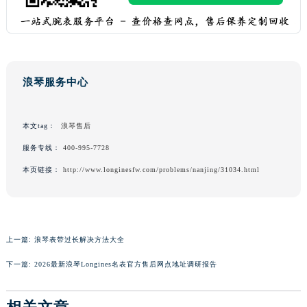
山东省枣庄市滕州市北辛路与善国路交叉口浪琴售后服务中心（需提前预约）
山东省淄博市张店区金晶大道浪琴售后服务中心（需提前预约）
上海市黄浦区南京东路299号宏伊国际广场写字楼8层806室浪琴售后服务中心（需提前预约）
上海市徐汇区虹桥路3号港汇中心2座37层3705室浪琴售后服务中心（需提前预约）
浪琴服务中心
浙江省杭州市上城区钱江路1366号华润大厦A座5层503-5室浪琴售后服务中心（需提前预约）
浙江省湖州市吴兴区劳动路浪琴售后服务中心（需提前预约）
浙江省嘉兴市南湖区广益路705号嘉兴世界贸易中心A座13层1304室浪琴售后服务中心（需提前预约）
本文tag：
浪琴售后
浙江省金华市金东区东市南街777号金华万达广场4号楼22楼2209室浪琴售后服务中心（需提前预约）
服务专线：
400-995-7728
浙江省丽水市莲都区解放街浪琴售后服务中心（需提前预约）
本页链接：
http://www.longinesfw.com/problems/nanjing/31034.html
浙江省宁波市江北区大闸南路500号来福士广场办公楼20层2009室浪琴售后服务中心（需提前预约）
浙江省衢州市柯城区上街浪琴售后服务中心（需提前预约）
浙江省绍兴市越城区胜利东路379号世茂天际中心写字楼8层805室浪琴售后服务中心（需提前预约）
浙江省舟山市定海区解放东路浪琴售后服务中心（需提前预约）
上一篇:
浪琴表带过长解决方法大全
澳门特别行政区大堂区议事亭前地（新马路）浪琴售后服务中心（需提前预约）
下一篇:
2026最新浪琴Longines名表官方售后网点地址调研报告
澳门特别行政区风顺堂区南湾大马路浪琴售后服务中心（需提前预约）
澳门特别行政区花地玛堂区关闸广场浪琴售后服务中心（需提前预约）