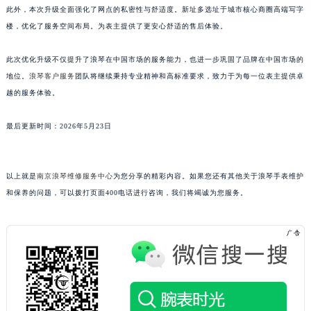
江西省南昌市红谷滩新区红谷中大道998号绿地双子塔（中央广场）A1座办公楼14层1407室浪琴售后服务中心（需提前预约）
此外，本次升级全面强化了网点的私密性与舒适度。新址多选址于城市核心商圈高端写字
楼，优化了服务空间布局。为表主提供了更安心舒适的售后体验。
江西省萍乡市安源区萍安北大道与康庄路交叉口浪琴售后服务中心（需提前预约）
江西省上饶市信州区滨江西路浪琴售后服务中心（需提前预约）
此次优化升级不仅提升了浪琴在中国市场的服务能力，也进一步巩固了品牌在中国市场的
江西省新余市渝水区北湖西路浪琴售后服务中心（需提前预约）
地位。
浪琴客户服务
团队将继续秉持专业精神和高标准要求，致力于为每一位表主提供卓
江西省宜春市袁州区中山中路浪琴售后服务中心（需提前预约）
越的服务体验。
江西省鹰潭市月湖区胜利东路浪琴售后服务中心（需提前预约）
山东省德州市德城区东风中路浪琴售后服务中心（需提前预约）
最后更新时间：2026年5月23日
山东省东营市东营区济南路浪琴售后服务中心（需提前预约）
山东省济南市历下区经十路11111号华润中心写字楼（万象城）15层1508室浪琴售后服务中心（需提前预约）
以上就是
南京浪琴维修服务中心
为您分享的精彩内容。如果您还有其他关于浪琴手表维护
山东省济宁市任城区太白楼路浪琴售后服务中心（需提前预约）
和保养的问题，可以拨打页面400电话进行咨询，我们将竭诚为您服务。
山东省莱芜市文化南路8号银座商城名表维修一楼名表维修浪琴售后服务中心（需提前预约）
山东省临沂市兰山区解放路浪琴售后服务中心（需提前预约）
山东省日照市东港区烟台路浪琴售后服务中心（需提前预约）
山东省泰安市泰山区财源街道泰山大街浪琴售后服务中心（需提前预约）
山东省威海市环翠区新威海路89号振华商厦一楼名表维修浪琴售后服务中心（需提前预约）
山东省潍坊市奎文区东风东街浪琴售后服务中心（需提前预约）