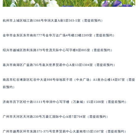
黑龙江省鹤岗市向阳区红军路浪琴售后服务中心（需提前预约）
黑龙江省黑河市爱辉区中央街浪琴售后服务中心（需提前预约）
杭州市上城区钱江路1366号华润大厦A座5层503-5室（需提前预约）
黑龙江省鸡西市鸡冠区红军路浪琴售后服务中心（需提前预约）
黑龙江省佳木斯市向阳区长安路浪琴售后服务中心（需提前预约）
金华市金东区东市南街777号金华万达广场4号楼22楼2209室（需提前预约）
黑龙江省牡丹江市东安区太平路浪琴售后服务中心（需提前预约）
黑龙江省七台河市桃山区大同街浪琴售后服务中心（需提前预约）
绍兴市越城区胜利东路379号世茂天际中心写字楼8层805室（需提前预约）
黑龙江省齐齐哈尔市龙沙区龙华路浪琴售后服务中心（需提前预约）
黑龙江省双鸭山市尖山区新兴大街浪琴售后服务中心（需提前预约）
嘉兴市南湖区广益路705号嘉兴世界贸易中心A座13层1304室（需提前预约）
黑龙江省绥化市北林区新华街与康庄路交叉口浪琴售后服务中心（需提前预约）
南昌市红谷滩新区红谷中大道998号绿地双子塔（中央广场）A1座办公楼14层07室（需提
黑龙江省伊春市伊美区通河路浪琴售后服务中心（需提前预约）
前预约）
吉林省白城市洮北区明仁南街浪琴售后服务中心（需提前预约）
吉林省白山市浑江区浑江大街浪琴售后服务中心（需提前预约）
济南市历下区经十路11111号华润中心写字楼（万象城）15层1508室（需提前预约）
吉林省吉林市船营区河南街浪琴售后服务中心（需提前预约）
吉林省辽源市龙山区人民大街浪琴售后服务中心（需提前预约）
广州市天河区天河路230号万菱汇国际中心A塔7层704室（需提前预约）
吉林省梅河口市新华街道梅河大街浪琴售后服务中心（需提前预约）
广州市越秀区环市东路371-375号世界贸易中心大厦南塔15层1507室（需提前预约）
吉林省四平市铁东区紫气大路与南九经街交汇处浪琴售后服务中心（需提前预约）