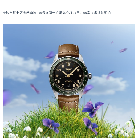
合肥市蜀山区潜山路111号万象城华润大厦B座12楼03室（需提前预约）
泉州市丰泽区宝洲路729号浦西万达中心写字楼A座7楼709室（需提前预约）
宁波市江北区大闸南路500号来福士广场办公楼20层2009室（需提前预约）
青岛市南区山东路6号华润大厦B座22层04室（需提前预约）
烟台市芝罘区胜利路139号万达金融中心A座907室（需提前预约）
长春市朝阳区西安大路727号中银大厦A座(旺进大厦)18层09室（需提前预约）
贵阳市南明区都司高架桥路33号亨特国际金融中心14楼14D（需提前预约）
昆明市盘龙区北京路928号同德昆明广场写字楼10层06室（需提前预约）
石家庄市长安区中山东路39号勒泰中心写字楼B座13层07室（需提前预约）
西安市碑林区南关正街88号华侨城长安国际中心E座6楼10室（需提前预约）
海口市龙华区金贸东路5号海口华润大厦B座17层1707室（需提前预约）
唐山市路南区新华东道100号万达广场写字楼A座10层1002室（需提前预约）
台州市椒江区东海大道1800号腾达中心东1幢20楼2002室（需提前预约）
内蒙古自治区呼和浩特市玉泉区大学西街70号华润万象城写字楼（鄂尔多斯大厦）23层2326室（需提前预约）
甘肃省兰州市七里河区西津西路16号兰州中心写字楼21层2102室（需提前预约）
重庆市解放碑渝中区民权路28号英利国际金融中心写字楼20层01室（需提前预约）
黑龙江省大庆市萨尔图区会战大街浪琴售后服务中心（需提前预约）