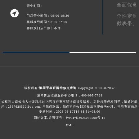
甘肃省酒泉市肃州区西大街浪琴售后服务中心（需提前预约）
全面保养
营业时间：

甘肃省临夏市城南街道团结路浪琴售后服务中心（需提前预约）
个性定制
门店营业时间：09:00-19:30
甘肃省陇南市武都区人民路浪琴售后服务中心（需提前预约）
客服在线时间：8:00-22:00
截表带、
客服及门店节假日不休
甘肃省平凉市崆峒区西大街浪琴售后服务中心（需提前预约）
甘肃省庆阳市西峰区南大街浪琴售后服务中心（需提前预约）
甘肃省天水市秦州区民主路浪琴售后服务中心（需提前预约）
甘肃省武威市凉州区迎宾路浪琴售后服务中心（需提前预约）
甘肃省张掖市甘州区民乐北路浪琴售后服务中心（需提前预约）
宁夏回族自治区固原市原州区文化街浪琴售后服务中心（需提前预约）
宁夏回族自治区石嘴山市大武口区贺兰山路浪琴售后服务中心（需提前预约）
版权所有:
浪琴手表官网维修点查询
Copyright © 2018-2032
宁夏回族自治区吴忠市利通区开元大道浪琴售后服务中心（需提前预约）
浪琴售后维修服务中心电话：
400-995-7728
宁夏回族自治区银川市兴庆区新华东路97号新百中心C馆一层C1-18号商铺浪琴售后服务中心（需提前预约）
如权利人或知情人士发现本站内容存在事实错误或涉及版权、名誉权等侵权问题，请通过邮
箱：2557628530@qq.com 与我们联系，我们将在收到通知后立即依法处理。当前页面信息
宁夏回族自治区中卫市沙坡头区鼓楼东街浪琴售后服务中心（需提前预约）
更新时间：2026-08-10T14:38:51+08:00
青海省果洛藏族自治州玛沁县团结路浪琴售后服务中心（需提前预约）
网站备案/许可证号：黔ICP备2025055598号-12
青海省海北藏族自治州海晏县将军路浪琴售后服务中心（需提前预约）
XML
青海省海东市乐都区滨河路浪琴售后服务中心（需提前预约）