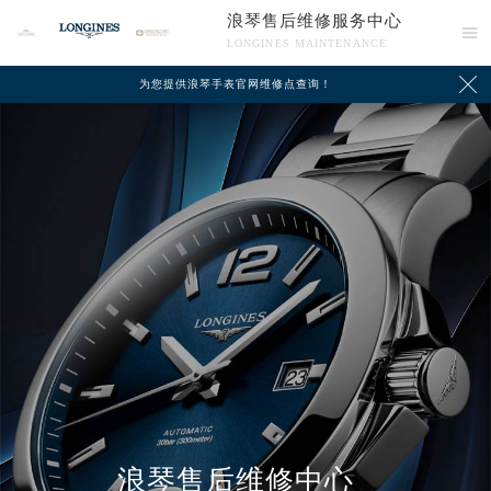
浪琴售后维修服务中心

LONGINES MAINTENANCE

为您提供浪琴手表官网维修点查询！
中心介绍
联系我们
浪琴售后维修中心