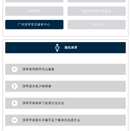
河南省周口市川汇区七一路浪琴售后服务中心（需提前预约）
深圳浪琴
重庆浪琴售后维修点
河南省驻马店市驿城区乐山大道与置地大道交叉口浪琴售后服务中心（需提前预约）
湖北省鄂州市鄂城区文星大道浪琴售后服务中心（需提前预约）
广州浪琴售后服务中心
广州浪琴
湖北省黄冈市黄州区赤壁大道浪琴售后服务中心（需提前预约）
湖北省黄石市黄石港区武汉路浪琴售后服务中心（需提前预约）
湖北省荆门市东宝中天街步行街浪琴售后服务中心（需提前预约）
随机推荐
湖北省荆州市荆州区荆中路浪琴售后服务中心（需提前预约）
湖北省十堰市茅箭区人民北路浪琴售后服务中心（需提前预约）
湖北省随州市曾都区青年路浪琴售后服务中心（需提前预约）
1
浪琴表壳割手怎么修复
湖北省咸宁市咸安区长安大道浪琴售后服务中心（需提前预约）
湖北省襄阳市樊城区长虹路与人民路交叉口浪琴售后服务中心（需提前预约）
2
浪琴进水多少钱维修
湖北省孝感市孝南区复兴大道浪琴售后服务中心（需提前预约）
湖北省宜昌市西陵区夷陵大道与港窑路浪琴售后服务中心（需提前预约）
3
浪琴手表摔坏了处理方法大全
湖南省常德市武陵区人民路浪琴售后服务中心（需提前预约）
湖南省郴州市北湖区国庆北路浪琴售后服务中心（需提前预约）
4
浪琴手表很久不戴不走了解决办法是什么
湖南省衡阳市雁峰区解放路浪琴售后服务中心（需提前预约）