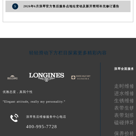
湖南省怀化市鹤城区迎丰中路浪琴售后服务中心（需提前预约）
5
2026年6月浪琴官方售后服务点地址变动及新开简明补充修订通告
湖南省娄底市娄星区长青街浪琴售后服务中心（需提前预约）
湖南省邵阳市双清区东风路浪琴售后服务中心（需提前预约）
湖南省湘潭市雨湖区莲城大道浪琴售后服务中心（需提前预约）
湖南省益阳市赫山区桃花仑路浪琴售后服务中心（需提前预约）
湖南省永州市冷水滩区永州大道与中兴路交叉口浪琴售后服务中心（需提前预约）
轻轻滑动下方栏目探索更多精彩内容
湖南省岳阳市岳阳楼区东茅岭路浪琴售后服务中心（需提前预约）
湖南省张家界市永定区解放路浪琴售后服务中心（需提前预约）
浪琴全面服务
湖南省长沙市芙蓉区建湘路393号世茂环球金融中心写字楼10层1013室浪琴售后服务中心（需提前预约）
湖南省株洲市芦淞区建设南路浪琴售后服务中心（需提前预约）
走时维修
甘肃省白银市白银区北京路浪琴售后服务中心（需提前预约）
优雅态度，真我个性
进水维修
甘肃省定西市安定区解放路浪琴售后服务中心（需提前预约）
生锈维修
"Elegant attitude, really my personality.”
甘肃省敦煌市沙州镇阳关中路浪琴售后服务中心（需提前预约）
表带生锈
甘肃省合作市人民街浪琴售后服务中心（需提前预约）
表带划痕

浪琴售后维修服务中心电话
磕碰摔坏
甘肃省嘉峪关市雄关区新华中路浪琴售后服务中心（需提前预约）
400-995-7728
甘肃省金昌市金川区北京路浪琴售后服务中心（需提前预约）
保养价格