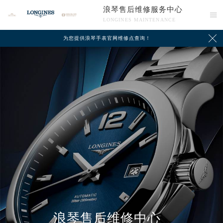
浪琴售后维修服务中心

LONGINES MAINTENANCE

为您提供浪琴手表官网维修点查询！
中心介绍
联系我们
浪琴售后维修中心