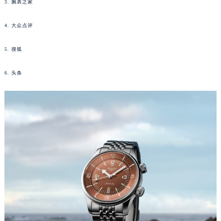
3. 腕表之家
江西省鹰潭市月湖区胜利东路浪琴售后服务中心（需提前预约）
山东省德州市德城区东风中路浪琴售后服务中心（需提前预约）
4. 大众点评
山东省东营市东营区济南路浪琴售后服务中心（需提前预约）
山东省济南市历下区经十路11111号华润中心写字楼（万象城）15层1508室浪琴售后服务中心（需提前预约）
5. 搜狐
山东省济宁市任城区太白楼路浪琴售后服务中心（需提前预约）
6. 头条
山东省莱芜市文化南路8号银座商城名表维修一楼名表维修浪琴售后服务中心（需提前预约）
山东省临沂市兰山区解放路浪琴售后服务中心（需提前预约）
山东省日照市东港区烟台路浪琴售后服务中心（需提前预约）
山东省泰安市泰山区财源街道泰山大街浪琴售后服务中心（需提前预约）
山东省威海市环翠区新威海路89号振华商厦一楼名表维修浪琴售后服务中心（需提前预约）
山东省潍坊市奎文区东风东街浪琴售后服务中心（需提前预约）
山东省枣庄市滕州市北辛路与善国路交叉口浪琴售后服务中心（需提前预约）
山东省淄博市张店区金晶大道浪琴售后服务中心（需提前预约）
上海市黄浦区南京东路299号宏伊国际广场写字楼8层806室浪琴售后服务中心（需提前预约）
上海市徐汇区虹桥路3号港汇中心2座37层3705室浪琴售后服务中心（需提前预约）
浙江省杭州市上城区钱江路1366号华润大厦A座5层503-5室浪琴售后服务中心（需提前预约）