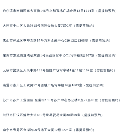
辽宁省本溪市平山区胜利路浪琴售后服务中心（需提前预约）
哈尔滨市南岗区东大直街146号上和置地广场金座12层1214室（需提前预约）
辽宁省朝阳市双塔区新华路浪琴售后服务中心（需提前预约）
辽宁省丹东市振兴区七经街浪琴售后服务中心（需提前预约）
大连市中山区人民路15号国际金融大厦7层G室（需提前预约）
辽宁省抚顺市新抚区东一路浪琴售后服务中心（需提前预约）
辽宁省阜新市海州区解放大街浪琴售后服务中心（需提前预约）
佛山市禅城区季华五路57号万科金融中心C座12层1205室（需提前预约）
辽宁省葫芦岛市连山区中央路浪琴售后服务中心（需提前预约）
东莞市东城街道鸿福东路1号民盈国贸中心T1写字楼9层907室（需提前预约）
辽宁省锦州市古塔区中央大街浪琴售后服务中心（需提前预约）
辽宁省辽阳市白塔区新运大街浪琴售后服务中心（需提前预约）
无锡市梁溪区人民中路139号恒隆广场写字楼1座11层1104室（需提前预约）
辽宁省盘锦市兴隆台区石油大街浪琴售后服务中心（需提前预约）
辽宁省铁岭市银州区南马路浪琴售后服务中心（需提前预约）
南通市崇川区工农路57号圆融广场写字楼16层1603室（需提前预约）
辽宁省营口市站前区市府路与渤海大街交叉口浪琴售后服务中心（需提前预约）
辽宁省沈阳市沈河区中街路137号亨得利名表维修授权店1楼浪琴售后服务中心（需提前预约）
苏州市苏州工业园区 星港街199号苏州中心办公楼C座22层08室（需提前预约）
辽宁省沈阳市沈河区中街路83号亨得利名表维修授权店1楼浪琴售后服务中心（需提前预约）
武汉市江汉区解放大道686号世界贸易大厦38层09室（需提前预约）
北京市朝阳区建国门外大街甲6号华熙国际中心D座11层1102室浪琴售后服务中心（北京总部）（需提前预约）
北京市东城区东长安街1号王府井东方广场W3座6层602室浪琴售后服务中心（需提前预约）
南宁市青秀区金湖路59号地王大厦12楼1224室（需提前预约）
河北省保定市竞秀区朝阳北大街北国先天下浪琴售后服务中心（需提前预约）