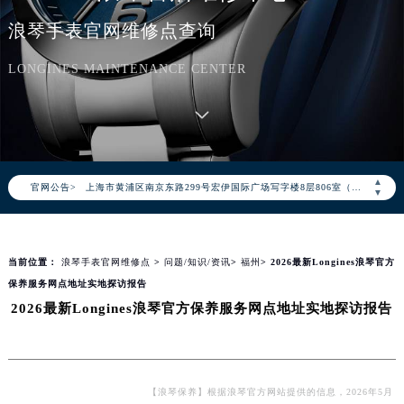
浪琴官方全国统一服务热线400-995-7728，服务覆盖中国大陆、香港、澳门、台湾全部区域（非大陆需加拨“+86”）
浪琴手表官网维修点查询
2026年8月浪琴售后服务中心最新网点地址：
北京市朝阳区建国门外大街甲6号华熙国际中心写字楼D座11层1102室（北京总部）（需提前预约）
LONGINES MAINTENANCE CENTER
北京市东城区东长安街1号东方广场写字楼W3座6层602室（需提前预约）
天津市和平区赤峰道136号天津国际金融中心写字楼26层2603室（需提前预约）
上海市徐汇区虹桥路3号港汇中心写字楼2座37层3705室（需提前预约）
上海市黄浦区南京东路299号宏伊国际广场写字楼8层806室（需提前预约）
▲
官网公告>
南京市秦淮区中山南路1号（新街口）南京中心写字楼22层C1-1室（需提前预约）
▼
常州市新北区龙锦路1590号现代传媒中心写字楼5号楼10层1008室（需提前预约）
徐州市鼓楼区淮海东路29号苏宁广场IFC国际金融中心写字楼35层3508室（需提前预约）
当前位置：
浪琴手表官网维修点
>
问题/知识/资讯
>
福州
> 2026最新Longines浪琴官方
扬州市邗江区国展路29号星耀天地写字楼1号楼18层1803室（需提前预约）
保养服务网点地址实地探访报告
盐城市盐都区世纪大道5号盐城金融城写字楼1号楼16层1604室（需提前预约）
2026最新Longines浪琴官方保养服务网点地址实地探访报告
泰州市海陵区永定东路399号置地商务中心东塔写字楼（华润万象城）17层1706室（需提前预约）
宁波市江北区大闸南路500号来福士广场办公楼20层2009室（需提前预约）
杭州市上城区钱江路1366号华润大厦写字楼A座5层503-5室（需提前预约）
金华市金东区东市南街777号金华万达广场写字楼4号楼22层2209室（需提前预约）
【浪琴保养】根据浪琴官方网站提供的信息，2026年5月