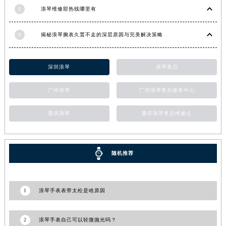
湖南省益阳市赫山区桃花仑路浪琴售后服务中心（需提前预约）
8
浪琴维修部热线哪里有
湖南省永州市冷水滩区永州大道与中兴路交叉口浪琴售后服务中心（需提前预约）
9
揭秘浪琴腕表久置不走的深层原因与完美解决策略
湖南省岳阳市岳阳楼区东茅岭路浪琴售后服务中心（需提前预约）
湖南省张家界市永定区解放路浪琴售后服务中心（需提前预约）
湖南省长沙市芙蓉区建湘路393号世茂环球金融中心写字楼10层1013室浪琴售后服务中心（需提前预约）
深圳浪琴
浪琴售后
湖南省株洲市芦淞区建设南路浪琴售后服务中心（需提前预约）
广州浪琴
广州浪琴售后服务中心
甘肃省白银市白银区北京路浪琴售后服务中心（需提前预约）
甘肃省定西市安定区解放路浪琴售后服务中心（需提前预约）
重庆浪琴
重庆浪琴售后维修点
甘肃省敦煌市沙州镇阳关中路浪琴售后服务中心（需提前预约）
甘肃省合作市人民街浪琴售后服务中心（需提前预约）
甘肃省嘉峪关市雄关区新华中路浪琴售后服务中心（需提前预约）
随机推荐
甘肃省金昌市金川区北京路浪琴售后服务中心（需提前预约）
甘肃省酒泉市肃州区西大街浪琴售后服务中心（需提前预约）
甘肃省临夏市城南街道团结路浪琴售后服务中心（需提前预约）
1
浪琴手表表带太松是啥原因
甘肃省陇南市武都区人民路浪琴售后服务中心（需提前预约）
甘肃省平凉市崆峒区西大街浪琴售后服务中心（需提前预约）
2
浪琴手表自己可以轻微抛光吗？