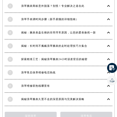
香港特别行政区铜锣湾区湾仔区轩尼诗道浪琴售后服务中心（需提前预约）
2
浪琴腕表商标意外脱落？别慌！专业解决之道在此
河南省安阳市文峰区解放大道浪琴售后服务中心（需提前预约）
河南省鹤壁市淇滨区九州路浪琴售后服务中心（需提前预约）
3
浪琴手表调时间步骤（新手易懂的详细指南）
河南省济源市沁园街道济水大道浪琴售后服务中心（需提前预约）
河南省焦作市解放区解放路浪琴售后服务中心（需提前预约）
4
揭秘：腕表表盘生锈的非同寻常原因，让您的爱表焕然一新
河南省开封市鼓楼区中山路浪琴售后服务中心（需提前预约）
5
揭秘：长时间不佩戴浪琴腕表的走时处理技巧大集合
河南省洛阳市西工区中州中路与解放路交叉口浪琴售后服务中心（需提前预约）
河南省漯河市源汇区交通路浪琴售后服务中心（需提前预约）
6
探索精准工艺：揭秘浪琴腕表24小时误差背后的秘密
河南省南阳市宛城区范蠡东路与南都路交叉口浪琴售后服务中心（需提前预约）

河南省平顶山市卫东区建设路浪琴售后服务中心（需提前预约）
7
浪琴售后保养维修电话热线
河南省濮阳市大华龙区开州路绿城路交叉口浪琴售后服务中心（需提前预约）

河南省三门峡市湖滨区和平路浪琴售后服务中心（需提前预约）
8
浪琴维修部热线哪里有
河南省商丘市梁园区神火大道浪琴售后服务中心（需提前预约）
河南省新乡市红旗区人民路浪琴售后服务中心（需提前预约）
9
揭秘浪琴腕表久置不走的深层原因与完美解决策略
河南省信阳市浉河区东方红大道浪琴售后服务中心（需提前预约）
河南省许昌市魏都区建安大道与八龙路交叉口浪琴售后服务中心（需提前预约）
深圳浪琴
浪琴售后