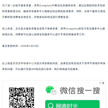
江西省南昌市红谷滩新区红谷中大道998号绿地双子塔（中央广场）A1座办公楼14层1407室浪琴售后服务中心（需提前预约）
为了进一步提升服务质量，浪琴(Longines)不断优化其服务体系。通过定期组织技术培训
江西省萍乡市安源区萍安北大道与康庄路交叉口浪琴售后服务中心（需提前预约）
和质量检查活动，确保所有服务中心都能达到品牌的标准要求。同时，在客户服务方面也
江西省上饶市信州区滨江西路浪琴售后服务中心（需提前预约）
不断听取消费者反馈意见，并根据实际情况进行调整改进。
江西省新余市渝水区北湖西路浪琴售后服务中心（需提前预约）
综上所述，无论是从服务质量还是客户体验来看，浪琴(Longines)的官方售后服务中心都
江西省宜春市袁州区中山中路浪琴售后服务中心（需提前预约）
表现出色。消费者可以放心选择这些服务中心进行手表的维修保养工作。
江西省鹰潭市月湖区胜利东路浪琴售后服务中心（需提前预约）
山东省德州市德城区东风中路浪琴售后服务中心（需提前预约）
最后更新时间：2026年5月19日
山东省东营市东营区济南路浪琴售后服务中心（需提前预约）
山东省济南市历下区经十路11111号华润中心写字楼（万象城）15层1508室浪琴售后服务中心（需提前预约）
以上就是
东莞浪琴维修中心
为您分享的精彩内容。如果您还有其他关于浪琴手表维护和保
山东省济宁市任城区太白楼路浪琴售后服务中心（需提前预约）
养的问题，可以拨打页面400电话进行咨询，我们将竭诚为您服务。
山东省莱芜市文化南路8号银座商城名表维修一楼名表维修浪琴售后服务中心（需提前预约）
山东省临沂市兰山区解放路浪琴售后服务中心（需提前预约）
山东省日照市东港区烟台路浪琴售后服务中心（需提前预约）
山东省泰安市泰山区财源街道泰山大街浪琴售后服务中心（需提前预约）
山东省威海市环翠区新威海路89号振华商厦一楼名表维修浪琴售后服务中心（需提前预约）
山东省潍坊市奎文区东风东街浪琴售后服务中心（需提前预约）