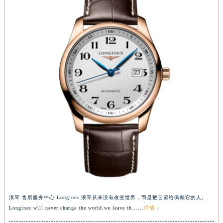
广西壮族自治区来宾市兴宾区桂中大道浪琴售后服务中心（需提前预约）
广西壮族自治区柳州市城中区中山中路浪琴售后服务中心（需提前预约）
广西壮族自治区钦州市钦南区金海湾东大街浪琴售后服务中心（需提前预约）
广西壮族自治区梧州市万秀区龙湖镇高旺路浪琴售后服务中心（需提前预约）
广西壮族自治区玉林市玉州区金玉路浪琴售后服务中心（需提前预约）
海南省儋州市儋州市那大镇兰洋北路浪琴售后服务中心（需提前预约）
海南省东方市八所镇解放西路浪琴售后服务中心（需提前预约）
海南省琼海市嘉积镇东风路浪琴售后服务中心（需提前预约）
海南省三沙市西沙区西沙群岛永兴岛北京路浪琴售后服务中心（需提前预约）
海南省三亚市吉阳区迎宾路浪琴售后服务中心（需提前预约）
海南省万宁市万城镇解放路浪琴售后服务中心（需提前预约）
海南省文昌市文城镇教育东路浪琴售后服务中心（需提前预约）
海南省五指山市通什镇三月三大道浪琴售后服务中心（需提前预约）
香港特别行政区尖沙咀区油尖旺区广东道浪琴售后服务中心（需提前预约）
浪琴 售后服务中心 Longines 浪琴从来没有改变世界，而是把它留给佩戴它的人。
香港特别行政区金钟区中西区金钟道浪琴售后服务中心（需提前预约）
Longines will never change the world.we leave th......
详情 >
香港特别行政区九龙区油尖旺区弥敦道浪琴售后服务中心（需提前预约）