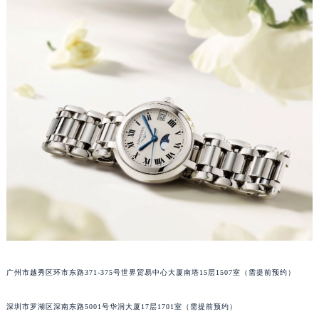
黑龙江省大庆市萨尔图区会战大街浪琴售后服务中心（需提前预约）
黑龙江省鹤岗市向阳区红军路浪琴售后服务中心（需提前预约）
黑龙江省黑河市爱辉区中央街浪琴售后服务中心（需提前预约）
黑龙江省鸡西市鸡冠区红军路浪琴售后服务中心（需提前预约）
黑龙江省佳木斯市向阳区长安路浪琴售后服务中心（需提前预约）
黑龙江省牡丹江市东安区太平路浪琴售后服务中心（需提前预约）
黑龙江省七台河市桃山区大同街浪琴售后服务中心（需提前预约）
黑龙江省齐齐哈尔市龙沙区龙华路浪琴售后服务中心（需提前预约）
黑龙江省双鸭山市尖山区新兴大街浪琴售后服务中心（需提前预约）
黑龙江省绥化市北林区新华街与康庄路交叉口浪琴售后服务中心（需提前预约）
黑龙江省伊春市伊美区通河路浪琴售后服务中心（需提前预约）
吉林省白城市洮北区明仁南街浪琴售后服务中心（需提前预约）
吉林省白山市浑江区浑江大街浪琴售后服务中心（需提前预约）
吉林省吉林市船营区河南街浪琴售后服务中心（需提前预约）
广州市越秀区环市东路371-375号世界贸易中心大厦南塔15层1507室（需提前预约）
吉林省辽源市龙山区人民大街浪琴售后服务中心（需提前预约）
深圳市罗湖区深南东路5001号华润大厦17层1701室（需提前预约）
吉林省梅河口市新华街道梅河大街浪琴售后服务中心（需提前预约）