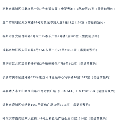
吉林省四平市铁东区紫气大路与南九经街交汇处浪琴售后服务中心（需提前预约）
惠州市惠城区江北文昌一路7号华贸大厦（华贸天地）1座30层05室（需提前预约）
吉林省松原市宁江区五环大街浪琴售后服务中心（需提前预约）
吉林省通化市东昌区环通乡江南大街浪琴售后服务中心（需提前预约）
厦门市思明区湖滨东路95号万象城华润大厦B座11层1104室（需提前预约）
吉林省延边市延吉市解放路浪琴售后服务中心（需提前预约）
辽宁省鞍山市铁东区站前街浪琴售后服务中心（需提前预约）
福州市晋安区竹屿路6号东二环泰禾广场2号楼5层509室（需提前预约）
辽宁省本溪市平山区胜利路浪琴售后服务中心（需提前预约）
成都市锦江区人民东路6号SAC东原中心24层2406B室（需提前预约）
辽宁省朝阳市双塔区新华路浪琴售后服务中心（需提前预约）
辽宁省丹东市振兴区七经街浪琴售后服务中心（需提前预约）
重庆市江北区观音桥步行街2号融恒时代广场9层902室（需提前预约）
辽宁省抚顺市新抚区东一路浪琴售后服务中心（需提前预约）
辽宁省阜新市海州区解放大街浪琴售后服务中心（需提前预约）
长沙市芙蓉区建湘路393号世茂环球金融中心写字楼10层1013室（需提前预约）
辽宁省葫芦岛市连山区中央路浪琴售后服务中心（需提前预约）
乌鲁木齐市天山区红山路26号时代广场（CCMALL）C座17层17-B（需提前预约）
辽宁省锦州市古塔区中央大街浪琴售后服务中心（需提前预约）
辽宁省辽阳市白塔区新运大街浪琴售后服务中心（需提前预约）
温州市鹿城区锦绣路1067号置信广场10层1015室（需提前预约）
辽宁省盘锦市兴隆台区石油大街浪琴售后服务中心（需提前预约）
辽宁省铁岭市银州区南马路浪琴售后服务中心（需提前预约）
哈尔滨市南岗区东大直街146号上和置地广场金座12层1214室（需提前预约）
辽宁省营口市站前区市府路与渤海大街交叉口浪琴售后服务中心（需提前预约）