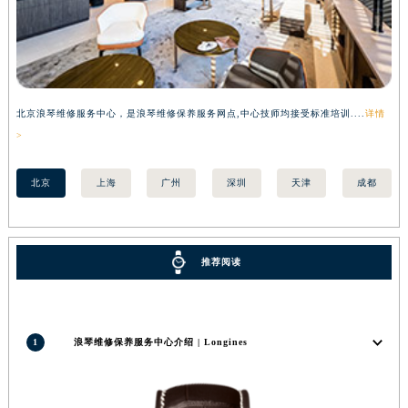
广东省汕头市龙湖区长平路浪琴售后服务中心（需提前预约）
广东省汕尾市城区香洲街道园林社区翠园街浪琴售后服务中心（需提前预约）
广东省韶关市武江区芙蓉新区与老城中心交汇处浪琴售后服务中心（需提前预约）
广东省深圳市罗湖区深南东路5001号华润大厦17层1701室浪琴售后服务中心（需提前预约）
广东省阳江市江城区东风一路浪琴售后服务中心（需提前预约）
北京浪琴维修服务中心，是浪琴维修保养服务网点,中心技师均接受标准培训....
详情
上
>
>
广东省云浮市云城区金山路浪琴售后服务中心（需提前预约）
广东省湛江市赤坎区观海北路浪琴售后服务中心（需提前预约）
北京
上海
广州
深圳
天津
成都
广东省肇庆市端州区信安大道与砚都大道交汇处浪琴售后服务中心（需提前预约）
广西壮族自治区百色市右江区中山二路浪琴售后服务中心（需提前预约）
广西壮族自治区北海市海城区北京路浪琴售后服务中心（需提前预约）
推荐阅读
广西壮族自治区崇左市江州区石景林街道友谊大道与丽川路交汇处浪琴售后服务中心（需提前预约）
广西壮族自治区防城港市港口区金花茶大道浪琴售后服务中心（需提前预约）
广西壮族自治区贵港市港北区港城街道布山大道与仙衣路交叉口浪琴售后服务中心（需提前预约）
广西壮族自治区桂林市秀峰区红岭路浪琴售后服务中心（需提前预约）
1
浪琴维修保养服务中心介绍 | Longines
广西壮族自治区河池市金城江区金城江街道朝阳路浪琴售后服务中心（需提前预约）
广西壮族自治区贺州市八步区城东街道灵峰南路浪琴售后服务中心（需提前预约）