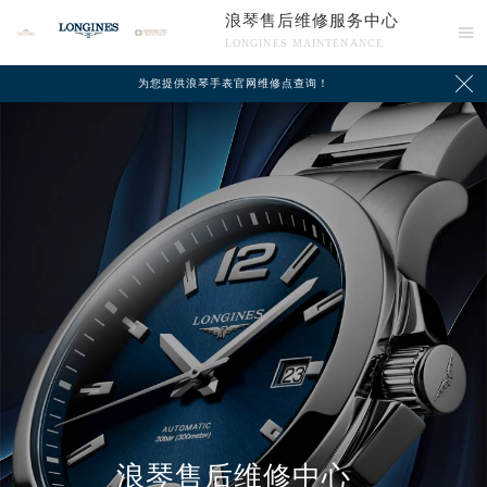
浪琴售后维修服务中心

LONGINES MAINTENANCE

为您提供浪琴手表官网维修点查询！
中心介绍
联系我们
浪琴售后维修中心