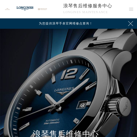
浪琴售后维修服务中心

LONGINES MAINTENANCE

为您提供浪琴手表官网维修点查询！
中心介绍
联系我们
浪琴售后维修中心