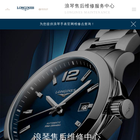
浪琴售后维修服务中心

LONGINES MAINTENANCE

为您提供浪琴手表官网维修点查询！
中心介绍
联系我们
浪琴售后维修中心