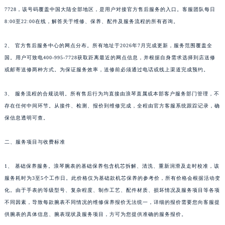
新疆维吾尔自治区库车市库车市文化东路浪琴售后服务中心（需提前预约）
7728，该号码覆盖中国大陆全部地区，是用户对接官方售后服务的入口。客服团队每日
新疆维吾尔自治区库尔勒市库尔勒市人民东路浪琴售后服务中心（需提前预约）
8:00至22:00在线，解答关于维修、保养、配件及服务流程的所有咨询。
新疆维吾尔自治区奎屯市团结西街浪琴售后服务中心（需提前预约）
2、 官方售后服务中心的网点分布。所有地址于2026年7月完成更新，服务范围覆盖全
新疆维吾尔自治区昆玉市昆泉街浪琴售后服务中心（需提前预约）
国。用户可致电400-995-7728获取距离最近的网点信息，并根据自身需求选择到店送修
新疆维吾尔自治区沙湾市三道河子镇世纪大道南路浪琴售后服务中心（需提前预约）
或邮寄送修两种方式。为保证服务效率，送修前必须通过电话或线上渠道完成预约。
新疆维吾尔自治区石河子市北二路浪琴售后服务中心（需提前预约）
新疆维吾尔自治区双河市光明路浪琴售后服务中心（需提前预约）
3、 服务流程的合规说明。所有售后行为均直接由浪琴直属或本部客户服务部门管理，不
新疆维吾尔自治区塔城市塔城地区闻琴路浪琴售后服务中心（需提前预约）
存在任何中间环节。从接件、检测、报价到维修完成，全程由官方客服系统跟踪记录，确
保信息透明可查。
新疆维吾尔自治区铁门关市兴疆路浪琴售后服务中心（需提前预约）
新疆维吾尔自治区图木舒克市图木舒克市中兴街浪琴售后服务中心（需提前预约）
二、服务项目与收费标准
新疆维吾尔自治区吐鲁番市高昌区文化中路文化中路浪琴售后服务中心（需提前预约）
新疆维吾尔自治区乌苏市乌鲁木齐北路浪琴售后服务中心（需提前预约）
1、 基础保养服务。浪琴腕表的基础保养包含机芯拆解、清洗、重新润滑及走时校准，该
新疆维吾尔自治区五家渠市长征西街浪琴售后服务中心（需提前预约）
服务耗时为3至5个工作日。此价格仅为基础款机芯保养的参考价，所有价格会根据活动变
新疆维吾尔自治区新星市东风路浪琴售后服务中心（需提前预约）
化。由于手表的等级型号、复杂程度、制作工艺、配件材质、损坏情况及服务项目等各项
不同因素，导致每款腕表不同情况的维修保养报价无法统一，详细的报价需要您向客服提
新疆维吾尔自治区伊宁市解放西路浪琴售后服务中心（需提前预约）
供腕表的具体信息、腕表现状及服务项目，方可为您提供准确的服务报价。
贵州省安顺市西秀区中华南路浪琴售后服务中心（需提前预约）