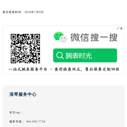
河北省唐山市路南区新华东道100号万达广场写字楼A座10层1002室浪琴售后服务中心（需提前预约）
台州市椒江区东海大道1800号腾达中心东1幢20楼2002室浪琴售后服务中心（需提前预约）
最后更新时间：2026年7月9日
呼和浩特市玉泉区大学西街70号华润万象城写字楼（鄂尔多斯大厦）23层2326室浪琴售后服务中心（需提前预约）
兰州市七里河区西津西路16号兰州中心写字楼21层2102室浪琴售后服务中心（需提前预约）
重庆市解放碑渝中区民权路28号英利国际金融中心写字楼20层01室浪琴售后服务中心（需提前预约）
节假日正常营业！
浪琴服务中心
本文tag：
服务专线：
400-995-7728