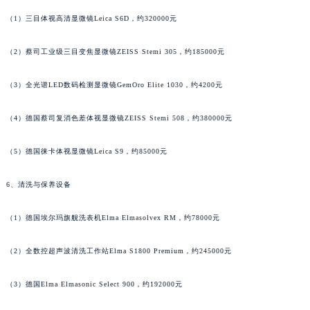
广东省汕头市龙湖区长平路浪琴售后服务中心（需提前预约）
（1）三目体视高清显微镜Leica S6D，约320000元
广东省汕尾市城区香洲街道园林社区翠园街浪琴售后服务中心（需提前预约）
广东省韶关市武江区芙蓉新区与老城中心交汇处浪琴售后服务中心（需提前预约）
（2）蔡司工业级三目变焦显微镜ZEISS Stemi 305，约185000元
广东省深圳市罗湖区深南东路5001号华润大厦17层1701室浪琴售后服务中心（需提前预约）
（3）全光谱LED数码检测显微镜GemOro Elite 1030，约4200元
广东省阳江市江城区东风一路浪琴售后服务中心（需提前预约）
广东省云浮市云城区金山路浪琴售后服务中心（需提前预约）
（4）德国蔡司复消色差体视显微镜ZEISS Stemi 508，约380000元
广东省湛江市赤坎区观海北路浪琴售后服务中心（需提前预约）
广东省肇庆市端州区信安大道与砚都大道交汇处浪琴售后服务中心（需提前预约）
（5）德国徕卡体视显微镜Leica S9，约85000元
广西壮族自治区百色市右江区中山二路浪琴售后服务中心（需提前预约）
广西壮族自治区北海市海城区北京路浪琴售后服务中心（需提前预约）
6、清洗与保养设备
广西壮族自治区崇左市江州区石景林街道友谊大道与丽川路交汇处浪琴售后服务中心（需提前预约）
（1）德国埃尔玛旗舰洗表机Elma Elmasolvex RM，约78000元
广西壮族自治区防城港市港口区金花茶大道浪琴售后服务中心（需提前预约）
广西壮族自治区贵港市港北区港城街道布山大道与仙衣路交叉口浪琴售后服务中心（需提前预约）
（2）全数控超声波清洗工作站Elma S1800 Premium，约245000元
广西壮族自治区桂林市秀峰区红岭路浪琴售后服务中心（需提前预约）
广西壮族自治区河池市金城江区金城江街道朝阳路浪琴售后服务中心（需提前预约）
（3）德国Elma Elmasonic Select 900，约192000元
广西壮族自治区贺州市八步区城东街道灵峰南路浪琴售后服务中心（需提前预约）