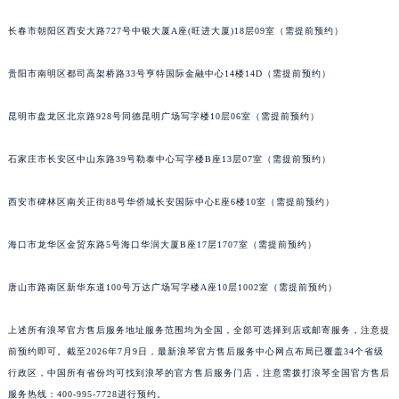
安徽省滁州市琅琊区南谯北路浪琴售后服务中心（需提前预约）
长春市朝阳区西安大路727号中银大厦A座(旺进大厦)18层09室（需提前预约）
安徽省阜阳市颍州区颍州北路浪琴售后服务中心（需提前预约）
安徽省淮北市相山区淮海路浪琴售后服务中心（需提前预约）
贵阳市南明区都司高架桥路33号亨特国际金融中心14楼14D（需提前预约）
安徽省淮南市田家庵区国庆中路浪琴售后服务中心（需提前预约）
安徽省黄山市屯溪区黄山西路浪琴售后服务中心（需提前预约）
昆明市盘龙区北京路928号同德昆明广场写字楼10层06室（需提前预约）
安徽省六安市金安区解放中路浪琴售后服务中心（需提前预约）
石家庄市长安区中山东路39号勒泰中心写字楼B座13层07室（需提前预约）
安徽省马鞍山市雨山区湖南西路浪琴售后服务中心（需提前预约）
安徽省宿州市埇桥区人民中路浪琴售后服务中心（需提前预约）
西安市碑林区南关正街88号华侨城长安国际中心E座6楼10室（需提前预约）
安徽省铜陵市铜官区石城大道浪琴售后服务中心（需提前预约）
安徽省芜湖市镜湖区中山路步行街浪琴售后服务中心（需提前预约）
海口市龙华区金贸东路5号海口华润大厦B座17层1707室（需提前预约）
安徽省宣城市宣州区叠嶂西路浪琴售后服务中心（需提前预约）
福建省龙岩市新罗区九一南路浪琴售后服务中心（需提前预约）
唐山市路南区新华东道100号万达广场写字楼A座10层1002室（需提前预约）
福建省南平市建阳区人民西路浪琴售后服务中心（需提前预约）
上述所有浪琴官方售后服务地址服务范围均为全国，全部可选择到店或邮寄服务，注意提
福建省宁德市蕉城区天湖东路浪琴售后服务中心（需提前预约）
前预约即可。截至2026年7月9日，最新浪琴官方售后服务中心网点布局已覆盖34个省级
福建省莆田市城厢区霞林街道荔华东大道浪琴售后服务中心（需提前预约）
行政区，中国所有省份均可找到浪琴的官方售后服务门店，注意需拨打浪琴全国官方售后
福建省三明市三元区东乾二路浪琴售后服务中心（需提前预约）
服务热线：400-995-7728进行预约。