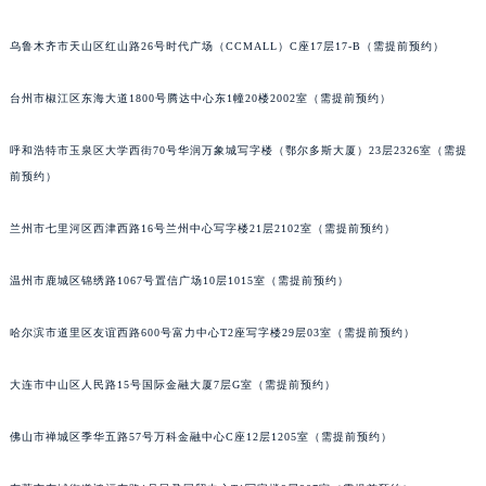
辽宁省沈阳市沈河区中街路137号亨得利名表维修授权店1楼浪琴售后服务中心（需提前预约）
辽宁省沈阳市沈河区中街路83号亨得利名表维修授权店1楼浪琴售后服务中心（需提前预约）
乌鲁木齐市天山区红山路26号时代广场（CCMALL）C座17层17-B（需提前预约）
北京市朝阳区建国门外大街甲6号华熙国际中心D座11层1102室浪琴售后服务中心（北京总部）（需提前预约）
台州市椒江区东海大道1800号腾达中心东1幢20楼2002室（需提前预约）
北京市东城区东长安街1号王府井东方广场W3座6层602室浪琴售后服务中心（需提前预约）
河北省保定市竞秀区朝阳北大街北国先天下浪琴售后服务中心（需提前预约）
呼和浩特市玉泉区大学西街70号华润万象城写字楼（鄂尔多斯大厦）23层2326室（需提
内蒙古自治区阿拉善盟市左旗土尔扈特大街浪琴售后服务中心（需提前预约）
前预约）
内蒙古自治区巴彦淖尔市临河区新华街浪琴售后服务中心（需提前预约）
内蒙古自治区包头市青山区幸福路甲3号王府井百货名表维修浪琴售后服务中心（需提前预约）
兰州市七里河区西津西路16号兰州中心写字楼21层2102室（需提前预约）
内蒙古自治区赤峰市红山区哈达街浪琴售后服务中心（需提前预约）
温州市鹿城区锦绣路1067号置信广场10层1015室（需提前预约）
内蒙古自治区鄂尔多斯市东胜区伊金霍洛街浪琴售后服务中心（需提前预约）
内蒙古自治区呼伦贝尔市海拉尔区中央街浪琴售后服务中心（需提前预约）
哈尔滨市道里区友谊西路600号富力中心T2座写字楼29层03室（需提前预约）
内蒙古自治区通辽市科尔沁区明仁大街浪琴售后服务中心（需提前预约）
内蒙古自治区乌海市海勃湾区人民南路浪琴售后服务中心（需提前预约）
大连市中山区人民路15号国际金融大厦7层G室（需提前预约）
内蒙古自治区乌兰察布市集宁区恩和大街浪琴售后服务中心（需提前预约）
佛山市禅城区季华五路57号万科金融中心C座12层1205室（需提前预约）
内蒙古自治区锡林郭勒盟市锡林浩特市光明街与额尔敦路交叉口浪琴售后服务中心（需提前预约）
内蒙古自治区兴安盟市乌兰浩特市兴安大街浪琴售后服务中心（需提前预约）