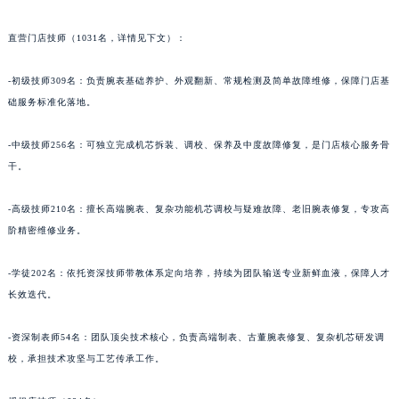
甘肃省金昌市金川区北京路浪琴售后服务中心（需提前预约）
甘肃省酒泉市肃州区西大街浪琴售后服务中心（需提前预约）
直营门店技师（1031名，详情见下文）：
甘肃省临夏市城南街道团结路浪琴售后服务中心（需提前预约）
-初级技师309名：负责腕表基础养护、外观翻新、常规检测及简单故障维修，保障门店基
甘肃省陇南市武都区人民路浪琴售后服务中心（需提前预约）
础服务标准化落地。
甘肃省平凉市崆峒区西大街浪琴售后服务中心（需提前预约）
甘肃省庆阳市西峰区南大街浪琴售后服务中心（需提前预约）
-中级技师256名：可独立完成机芯拆装、调校、保养及中度故障修复，是门店核心服务骨
甘肃省天水市秦州区民主路浪琴售后服务中心（需提前预约）
干。
甘肃省武威市凉州区迎宾路浪琴售后服务中心（需提前预约）
-高级技师210名：擅长高端腕表、复杂功能机芯调校与疑难故障、老旧腕表修复，专攻高
甘肃省张掖市甘州区民乐北路浪琴售后服务中心（需提前预约）
阶精密维修业务。
宁夏回族自治区固原市原州区文化街浪琴售后服务中心（需提前预约）
宁夏回族自治区石嘴山市大武口区贺兰山路浪琴售后服务中心（需提前预约）
-学徒202名：依托资深技师带教体系定向培养，持续为团队输送专业新鲜血液，保障人才
宁夏回族自治区吴忠市利通区开元大道浪琴售后服务中心（需提前预约）
长效迭代。
宁夏回族自治区银川市兴庆区新华东路97号新百中心C馆一层C1-18号商铺浪琴售后服务中心（需提前预约）
宁夏回族自治区中卫市沙坡头区鼓楼东街浪琴售后服务中心（需提前预约）
-资深制表师54名：团队顶尖技术核心，负责高端制表、古董腕表修复、复杂机芯研发调
校，承担技术攻坚与工艺传承工作。
青海省果洛藏族自治州玛沁县团结路浪琴售后服务中心（需提前预约）
青海省海北藏族自治州海晏县将军路浪琴售后服务中心（需提前预约）