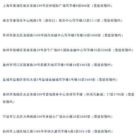
南宁市青秀区金湖路59号地王大厦12楼1224室（需提前预约）
上海市黄浦区南京东路299号宏伊国际广场写字楼8层806室（需提前预约）
合肥市蜀山区潜山路111号万象城华润大厦B座12楼03室（需提前预约）
南京市秦淮区中山南路1号（新街口）南京中心写字楼22层C1-1室（需提前预约）
泉州市丰泽区宝洲路729号浦西万达中心写字楼A座7楼709室（需提前预约）
青岛市南区山东路6号华润大厦B座22层04室（需提前预约）
常州市新北区龙锦路1590号现代传媒中心写字楼5号楼10层1008室（需提前预约）
烟台市芝罘区胜利路139号万达金融中心A座907室（需提前预约）
长春市朝阳区西安大路727号中银大厦A座(旺进大厦)18层09室（需提前预约）
徐州市鼓楼区淮海东路29号苏宁广场IFC国际金融中心写字楼35层3508室（需提前预约）
贵阳市南明区都司高架桥路33号亨特国际金融中心14楼14D（需提前预约）
昆明市盘龙区北京路928号同德昆明广场写字楼10层06室（需提前预约）
扬州市邗江区国展路29号星耀天地写字楼1号楼18层1803室（需提前预约）
石家庄市长安区中山东路39号勒泰中心写字楼B座13层07室（需提前预约）
盐城市盐都区世纪大道5号盐城金融城写字楼1号楼16层1604室（需提前预约）
西安市碑林区南关正街88号华侨城长安国际中心E座6楼10室（需提前预约）
海口市龙华区金贸东路5号海口华润大厦B座17层1707室（需提前预约）
泰州市海陵区永定东路399号置地商务中心东塔写字楼（华润万象城）17层1706室（需提
唐山市路南区新华东道100号万达广场写字楼A座10层1002室（需提前预约）
前预约）
台州市椒江区东海大道1800号腾达中心东1幢20楼2002室（需提前预约）
内蒙古自治区呼和浩特市玉泉区大学西街70号华润万象城写字楼（鄂尔多斯大厦）23层2326室（需提前预约）
宁波市江北区大闸南路500号来福士广场办公楼20层2009室（需提前预约）
甘肃省兰州市七里河区西津西路16号兰州中心写字楼21层2102室（需提前预约）
杭州市上城区钱江路1366号华润大厦写字楼A座5层503-5室（需提前预约）
重庆市解放碑渝中区民权路28号英利国际金融中心写字楼20层01室（需提前预约）