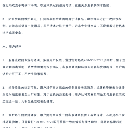
西藏自治区日喀则市桑珠孜区上海中路浪琴售后服务中心（需提前预约）
在运动或洗手时摘下手表。螺旋式表冠的使用习惯，直接关系腕表的防水性能。
西藏自治区山南市乃东区湖北大道浪琴售后服务中心（需提前预约）
3、 防水性能的维护要点。任何腕表的防水圈均属于消耗品，建议每年进行一次防水检
云南省保山市隆阳区正阳路浪琴售后服务中心（需提前预约）
测。在海水或温泉中使用后，应用清水冲洗并擦干。若非专业潜水表，不应佩戴进行热水
云南省楚雄彝族自治州楚雄市鹿城南路浪琴售后服务中心（需提前预约）
淋浴或蒸桑拿。
云南省大理白族自治州大理市建设路浪琴售后服务中心（需提前预约）
云南省德宏傣族景颇族自治州芒市团结大街浪琴售后服务中心（需提前预约）
六、用户好评
云南省迪庆藏族自治州香格里拉市长征大道浪琴售后服务中心（需提前预约）
云南省红河哈尼族彝族自治州蒙自市天马路浪琴售后服务中心（需提前预约）
1、 服务流程的专业与透明。多位用户反馈，通过官方热线400-995-7728预约后，整个送
修过程清晰透明。从故障检测到报价确认，客服会逐项解释服务内容与费用构成，用户确
云南省丽江市古城区七星街浪琴售后服务中心（需提前预约）
认后方可开工，不产生隐形消费。
云南省临沧市临翔区世纪路浪琴售后服务中心（需提前预约）
云南省怒江傈僳族自治州泸水市人民路浪琴售后服务中心（需提前预约）
2、 维修质量的稳定可靠。用户对于官方完成的保养服务表示满意，尤其称赞腕表在保养
云南省普洱市思茅区振兴大道浪琴售后服务中心（需提前预约）
后走时精度恢复至出厂标准。对于更换的原装配件，用户认可其材质与做工与腕表原装状
云南省曲靖市麒麟区学府路浪琴售后服务中心（需提前预约）
态完全一致，无明显色差或装配缝隙。
云南省文山壮族苗族自治州文山市东风路浪琴售后服务中心（需提前预约）
3、 售后环节的便捷体验。用户提到全国统一的客服体系提供了有力保障。不论是在出发
云南省西双版纳傣族自治州景洪市宣慰大道浪琴售后服务中心（需提前预约）
地还是异地，只需拨打400-995-7728即可获得一致的解答与服务建议。邮寄送修流程的
云南省玉溪市红塔区南北大街浪琴售后服务中心（需提前预约）