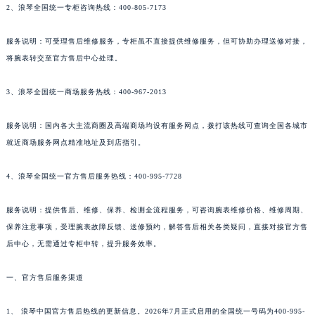
2、浪琴全国统一专柜咨询热线：400-805-7173
新疆维吾尔自治区阿拉尔市胜利大道浪琴售后服务中心（需提前预约）
新疆维吾尔自治区阿拉山口市友好路浪琴售后服务中心（需提前预约）
服务说明：可受理售后维修服务，专柜虽不直接提供维修服务，但可协助办理送修对接，
新疆维吾尔自治区阿勒泰市解放路浪琴售后服务中心（需提前预约）
将腕表转交至官方售后中心处理。
新疆维吾尔自治区阿图什市光明路浪琴售后服务中心（需提前预约）
新疆维吾尔自治区白杨市军垦路浪琴售后服务中心（需提前预约）
3、浪琴全国统一商场服务热线：400-967-2013
新疆维吾尔自治区北屯市团结路浪琴售后服务中心（需提前预约）
服务说明：国内各大主流商圈及高端商场均设有服务网点，拨打该热线可查询全国各城市
新疆维吾尔自治区博乐市博乐市北京路浪琴售后服务中心（需提前预约）
就近商场服务网点精准地址及到店指引。
新疆维吾尔自治区昌吉市延安北路浪琴售后服务中心（需提前预约）
新疆维吾尔自治区阜康市博峰路浪琴售后服务中心（需提前预约）
4、浪琴全国统一官方售后服务热线：400-995-7728
新疆维吾尔自治区哈密市伊州区建国北路浪琴售后服务中心（需提前预约）
新疆维吾尔自治区和田市和田市北京西路浪琴售后服务中心（需提前预约）
服务说明：提供售后、维修、保养、检测全流程服务，可咨询腕表维修价格、维修周期、
新疆维吾尔自治区胡杨河市胡杨河市胡杨路浪琴售后服务中心（需提前预约）
保养注意事项，受理腕表故障反馈、送修预约，解答售后相关各类疑问，直接对接官方售
后中心，无需通过专柜中转，提升服务效率。
新疆维吾尔自治区霍尔果斯市亚欧北路浪琴售后服务中心（需提前预约）
新疆维吾尔自治区喀什市解放北路浪琴售后服务中心（需提前预约）
一、官方售后服务渠道
新疆维吾尔自治区可克达拉市幸福路浪琴售后服务中心（需提前预约）
新疆维吾尔自治区克拉玛依市克拉玛依区友谊路浪琴售后服务中心（需提前预约）
1、 浪琴中国官方售后热线的更新信息。2026年7月正式启用的全国统一号码为400-995-