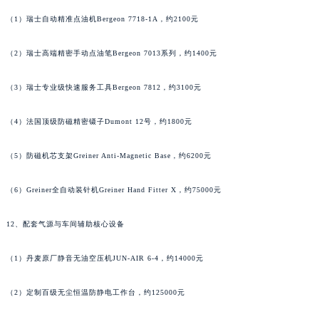
河南省郑州市二七区民主路10号华润大厦29层2905室浪琴售后服务中心（需提前预约）
（1）瑞士自动精准点油机Bergeon 7718-1A，约2100元
河南省周口市川汇区七一路浪琴售后服务中心（需提前预约）
河南省驻马店市驿城区乐山大道与置地大道交叉口浪琴售后服务中心（需提前预约）
（2）瑞士高端精密手动点油笔Bergeon 7013系列，约1400元
湖北省鄂州市鄂城区文星大道浪琴售后服务中心（需提前预约）
（3）瑞士专业级快速服务工具Bergeon 7812，约3100元
湖北省黄冈市黄州区赤壁大道浪琴售后服务中心（需提前预约）
湖北省黄石市黄石港区武汉路浪琴售后服务中心（需提前预约）
（4）法国顶级防磁精密镊子Dumont 12号，约1800元
湖北省荆门市东宝中天街步行街浪琴售后服务中心（需提前预约）
湖北省荆州市荆州区荆中路浪琴售后服务中心（需提前预约）
（5）防磁机芯支架Greiner Anti-Magnetic Base，约6200元
湖北省十堰市茅箭区人民北路浪琴售后服务中心（需提前预约）
湖北省随州市曾都区青年路浪琴售后服务中心（需提前预约）
（6）Greiner全自动装针机Greiner Hand Fitter X，约75000元
湖北省咸宁市咸安区长安大道浪琴售后服务中心（需提前预约）
12、配套气源与车间辅助核心设备
湖北省襄阳市樊城区长虹路与人民路交叉口浪琴售后服务中心（需提前预约）
湖北省孝感市孝南区复兴大道浪琴售后服务中心（需提前预约）
（1）丹麦原厂静音无油空压机JUN-AIR 6-4，约14000元
湖北省宜昌市西陵区夷陵大道与港窑路浪琴售后服务中心（需提前预约）
湖南省常德市武陵区人民路浪琴售后服务中心（需提前预约）
（2）定制百级无尘恒温防静电工作台，约125000元
湖南省郴州市北湖区国庆北路浪琴售后服务中心（需提前预约）