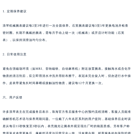
广西壮族自治区来宾市兴宾区桂中大道浪琴售后服务中心（需提前预约）
1. 定期保养建议
广西壮族自治区柳州市城中区中山中路浪琴售后服务中心（需提前预约）
广西壮族自治区钦州市钦南区金海湾东大街浪琴售后服务中心（需提前预约）
浪琴机械腕表建议每2至3年进行一次全面保养。石英腕表建议每3至5年更换电池并检查
广西壮族自治区梧州市万秀区龙湖镇高旺路浪琴售后服务中心（需提前预约）
密封圈。长期不佩戴的腕表，需每月手动上链一次（机械表）或开启计时功能（石英
广西壮族自治区玉林市玉州区金玉路浪琴售后服务中心（需提前预约）
表），以保持润滑油均匀分布。
海南省儋州市儋州市那大镇兰洋北路浪琴售后服务中心（需提前预约）
海南省东方市八所镇解放西路浪琴售后服务中心（需提前预约）
2. 日常使用注意
海南省琼海市嘉积镇东风路浪琴售后服务中心（需提前预约）
避免在强磁场环境（如MRI、音响磁铁、自动麻将机）附近放置腕表。接触海水或含化学
海南省三沙市西沙区西沙群岛永兴岛北京路浪琴售后服务中心（需提前预约）
物质的清洁剂后，应立即用清水冲洗并用软布擦干。表冠未完全旋入时，切勿进行水中操
海南省三亚市吉阳区迎宾路浪琴售后服务中心（需提前预约）
作。皮表带避免长时间暴晒或接触油性物质，建议每12个月更换一次。
海南省万宁市万城镇解放路浪琴售后服务中心（需提前预约）
海南省文昌市文城镇教育东路浪琴售后服务中心（需提前预约）
六、用户反馈
海南省五指山市通什镇三月三大道浪琴售后服务中心（需提前预约）
许多浪琴表主在完成服务后表示，珠海官方售后服务中心的预约流程清晰，客服人员能准
香港特别行政区尖沙咀区油尖旺区广东道浪琴售后服务中心（需提前预约）
确解答机芯术语与保养周期问题。一位戴了八年名匠系列的用户提到，基础保养后走时误
香港特别行政区金钟区中西区金钟道浪琴售后服务中心（需提前预约）
差从每日15秒恢复至3秒以内，表壳抛光让腕表外观呈现出厂时的镜面质感。另有客户称
香港特别行政区九龙区油尖旺区弥敦道浪琴售后服务中心（需提前预约）
赞原装皮表带更换后，佩戴舒适度与旧带完全一致，没有磨合期。邮寄服务的包装防护措