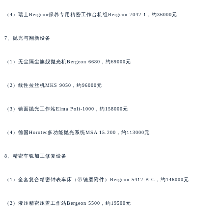
山西省大同市平城区迎宾街浪琴售后服务中心（需提前预约）
（4）瑞士Bergeon保养专用精密工作台机组Bergeon 7042-1，约36000元
山西省晋城市城区黄华街浪琴售后服务中心（需提前预约）
山西省晋中市榆次区顺城街浪琴售后服务中心（需提前预约）
7、抛光与翻新设备
山西省临汾市尧都区解放路浪琴售后服务中心（需提前预约）
山西省吕梁市离石区永宁中路与建设街交叉口浪琴售后服务中心（需提前预约）
（1）无尘隔尘旗舰抛光机Bergeon 6680，约69000元
山西省朔州市朔城区怡西路与鄯阳西街交汇处浪琴售后服务中心（需提前预约）
（2）线性拉丝机MKS 9050，约96000元
山西省忻州市忻府区和平东街与七一南路交叉口浪琴售后服务中心（需提前预约）
山西省阳泉市郊区平阳东街与新城大道交叉口浪琴售后服务中心（需提前预约）
（3）镜面抛光工作站Elma Poli-1000，约158000元
山西省运城市盐湖区河东街浪琴售后服务中心（需提前预约）
山西省长治市潞州区英雄中路浪琴售后服务中心（需提前预约）
（4）德国Horotec多功能抛光系统MSA 15.200，约113000元
山西省太原市迎泽区迎泽街道解放路15号亨得利名表维修授权店3楼浪琴售后服务中心（需提前预约）
8、精密车铣加工修复设备
天津市和平区赤峰道136号天津国际金融中心26层2603室浪琴售后服务中心（需提前预约）
安徽省安庆市迎江区人民路浪琴售后服务中心（需提前预约）
（1）全套复合精密钟表车床（带铣磨附件）Bergeon 5412-B-C，约146000元
安徽省蚌埠市蚌山区淮河路浪琴售后服务中心（需提前预约）
安徽省亳州市谯城区魏武大道浪琴售后服务中心（需提前预约）
（2）液压精密压盖工作站Bergeon 5500，约19500元
安徽省池州市贵池区长江路浪琴售后服务中心（需提前预约）