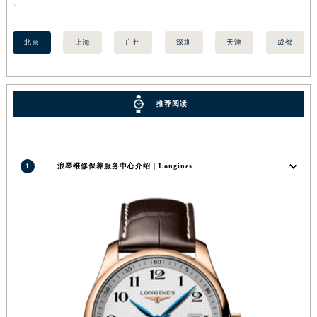
>
>
新疆维吾尔自治区阿拉尔市胜利大道浪琴售后服务中心（需提前预约）
新疆维吾尔自治区阿拉山口市友好路浪琴售后服务中心（需提前预约）
北京
上海
广州
深圳
天津
成都
新疆维吾尔自治区阿勒泰市解放路浪琴售后服务中心（需提前预约）
新疆维吾尔自治区阿图什市光明路浪琴售后服务中心（需提前预约）
新疆维吾尔自治区白杨市军垦路浪琴售后服务中心（需提前预约）
推荐阅读
新疆维吾尔自治区北屯市团结路浪琴售后服务中心（需提前预约）
新疆维吾尔自治区博乐市博乐市北京路浪琴售后服务中心（需提前预约）
新疆维吾尔自治区昌吉市延安北路浪琴售后服务中心（需提前预约）
1
浪琴维修保养服务中心介绍 | Longines
新疆维吾尔自治区阜康市博峰路浪琴售后服务中心（需提前预约）
新疆维吾尔自治区哈密市伊州区建国北路浪琴售后服务中心（需提前预约）
新疆维吾尔自治区和田市和田市北京西路浪琴售后服务中心（需提前预约）
新疆维吾尔自治区胡杨河市胡杨河市胡杨路浪琴售后服务中心（需提前预约）
新疆维吾尔自治区霍尔果斯市亚欧北路浪琴售后服务中心（需提前预约）
新疆维吾尔自治区喀什市解放北路浪琴售后服务中心（需提前预约）
新疆维吾尔自治区可克达拉市幸福路浪琴售后服务中心（需提前预约）
新疆维吾尔自治区克拉玛依市克拉玛依区友谊路浪琴售后服务中心（需提前预约）