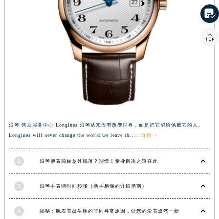
新疆维吾尔自治区库车市库车市文化东路浪琴售后服务中心（需提前预约）

新疆维吾尔自治区库尔勒市库尔勒市人民东路浪琴售后服务中心（需提前预约）
新疆维吾尔自治区奎屯市团结西街浪琴售后服务中心（需提前预约）

新疆维吾尔自治区昆玉市昆泉街浪琴售后服务中心（需提前预约）
新疆维吾尔自治区沙湾市三道河子镇世纪大道南路浪琴售后服务中心（需提前预约）
新疆维吾尔自治区石河子市北二路浪琴售后服务中心（需提前预约）
新疆维吾尔自治区双河市光明路浪琴售后服务中心（需提前预约）
新疆维吾尔自治区塔城市塔城地区闻琴路浪琴售后服务中心（需提前预约）
新疆维吾尔自治区铁门关市兴疆路浪琴售后服务中心（需提前预约）
浪琴 售后服务中心 Longines 浪琴从来没有改变世界，而是把它留给佩戴它的人。
新疆维吾尔自治区图木舒克市图木舒克市中兴街浪琴售后服务中心（需提前预约）
Longines will never change the world.we leave th......
详情 >
新疆维吾尔自治区吐鲁番市高昌区文化中路文化中路浪琴售后服务中心（需提前预约）
新疆维吾尔自治区乌苏市乌鲁木齐北路浪琴售后服务中心（需提前预约）
2
浪琴腕表商标意外脱落？别慌！专业解决之道在此
新疆维吾尔自治区五家渠市长征西街浪琴售后服务中心（需提前预约）
新疆维吾尔自治区新星市东风路浪琴售后服务中心（需提前预约）
3
浪琴手表调时间步骤（新手易懂的详细指南）
新疆维吾尔自治区伊宁市解放西路浪琴售后服务中心（需提前预约）
贵州省安顺市西秀区中华南路浪琴售后服务中心（需提前预约）
4
揭秘：腕表表盘生锈的非同寻常原因，让您的爱表焕然一新