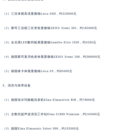
辽宁省沈阳市沈河区中街路137号亨得利名表维修授权店1楼浪琴售后服务中心（需提前预约）
辽宁省沈阳市沈河区中街路83号亨得利名表维修授权店1楼浪琴售后服务中心（需提前预约）
（1）三目体视高清显微镜Leica S6D，约320000元
北京市朝阳区建国门外大街甲6号华熙国际中心D座11层1102室浪琴售后服务中心（北京总部）（需提前预约）
（2）蔡司工业级三目变焦显微镜ZEISS Stemi 305，约185000元
北京市东城区东长安街1号王府井东方广场W3座6层602室浪琴售后服务中心（需提前预约）
河北省保定市竞秀区朝阳北大街北国先天下浪琴售后服务中心（需提前预约）
（3）全光谱LED数码检测显微镜GemOro Elite 1030，约4200元
内蒙古自治区阿拉善盟市左旗土尔扈特大街浪琴售后服务中心（需提前预约）
内蒙古自治区巴彦淖尔市临河区新华街浪琴售后服务中心（需提前预约）
（4）德国蔡司复消色差体视显微镜ZEISS Stemi 508，约380000元
内蒙古自治区包头市青山区幸福路甲3号王府井百货名表维修浪琴售后服务中心（需提前预约）
内蒙古自治区赤峰市红山区哈达街浪琴售后服务中心（需提前预约）
（5）德国徕卡体视显微镜Leica S9，约85000元
内蒙古自治区鄂尔多斯市东胜区伊金霍洛街浪琴售后服务中心（需提前预约）
6、清洗与保养设备
内蒙古自治区呼伦贝尔市海拉尔区中央街浪琴售后服务中心（需提前预约）
内蒙古自治区通辽市科尔沁区明仁大街浪琴售后服务中心（需提前预约）
（1）德国埃尔玛旗舰洗表机Elma Elmasolvex RM，约78000元
内蒙古自治区乌海市海勃湾区人民南路浪琴售后服务中心（需提前预约）
内蒙古自治区乌兰察布市集宁区恩和大街浪琴售后服务中心（需提前预约）
（2）全数控超声波清洗工作站Elma S1800 Premium，约245000元
内蒙古自治区锡林郭勒盟市锡林浩特市光明街与额尔敦路交叉口浪琴售后服务中心（需提前预约）
（3）德国Elma Elmasonic Select 900，约192000元
内蒙古自治区兴安盟市乌兰浩特市兴安大街浪琴售后服务中心（需提前预约）