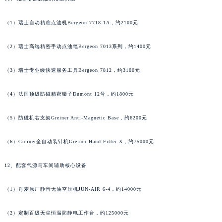
福建省漳州市龙文区步港路浪琴售后服务中心（需提前预约）
江苏省常州市新北区龙锦路1590号现代传媒中心5号楼10层1008室浪琴售后服务中心（需提前预约）
（1）瑞士自动精准点油机Bergeon 7718-1A，约2100元
江苏省淮安市清江浦区淮海北路浪琴售后服务中心（需提前预约）
（2）瑞士高端精密手动点油笔Bergeon 7013系列，约1400元
江苏省连云港市海州区通灌北路浪琴售后服务中心（需提前预约）
江苏省南京市秦淮区中山南路1号南京中心22层22-C1-C3室浪琴售后服务中心（需提前预约）
（3）瑞士专业级快速服务工具Bergeon 7812，约3100元
江苏省宿迁市宿城区西湖路浪琴售后服务中心（需提前预约）
江苏省泰州市海陵区永定东路399号置地商务中心东塔（华润万象城）17层1706室浪琴售后服务中心（需提前预约）
（4）法国顶级防磁精密镊子Dumont 12号，约1800元
江苏省徐州市鼓楼区淮海东路29号苏宁广场IFC国际金融中心35层3508室浪琴售后服务中心（需提前预约）
江苏省盐城市盐都区世纪大道5号盐城金融城写字楼1号楼16层1604室浪琴售后服务中心（需提前预约）
（5）防磁机芯支架Greiner Anti-Magnetic Base，约6200元
江苏省扬州市邗江区国展路29号星耀天地写字楼1号楼18层1803室浪琴售后服务中心（需提前预约）
（6）Greiner全自动装针机Greiner Hand Fitter X，约75000元
江苏省镇江市京口区中山东路浪琴售后服务中心（需提前预约）
江西省抚州市临川区赣东大道浪琴售后服务中心（需提前预约）
12、配套气源与车间辅助核心设备
江西省赣州市章贡区文清路浪琴售后服务中心（需提前预约）
江西省吉安市吉州区井冈山大道浪琴售后服务中心（需提前预约）
（1）丹麦原厂静音无油空压机JUN-AIR 6-4，约14000元
江西省景德镇市珠山区珠山中路浪琴售后服务中心（需提前预约）
（2）定制百级无尘恒温防静电工作台，约125000元
江西省九江市浔阳区浔阳路浪琴售后服务中心（需提前预约）