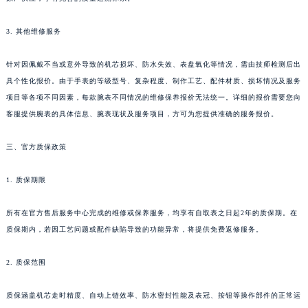
澳门特别行政区花王堂区大三巴商圈浪琴售后服务中心（需提前预约）
澳门特别行政区嘉模堂区官也街浪琴售后服务中心（需提前预约）
3. 其他维修服务
澳门省路氹城市金光大道浪琴售后服务中心（需提前预约）
针对因佩戴不当或意外导致的机芯损坏、防水失效、表盘氧化等情况，需由技师检测后出
澳门特别行政区望德堂区塔石广场浪琴售后服务中心（需提前预约）
具个性化报价。由于手表的等级型号、复杂程度、制作工艺、配件材质、损坏情况及服务
福建省福州市鼓楼区五四路128-1号恒力城写字楼15层03室浪琴售后服务中心（需提前预约）
项目等各项不同因素，每款腕表不同情况的维修保养报价无法统一。详细的报价需要您向
福建省厦门市思明区湖滨东路95号万象城华润大厦B座11层1104室浪琴售后服务中心（需提前预约）
预约入口
关闭
客服提供腕表的具体信息、腕表现状及服务项目，方可为您提供准确的服务报价。
广东省潮州市潮安区新风路与潮汕路交汇处浪琴售后服务中心（需提前预约）
广东省广州市天河区天河路230号万菱汇国际中心A塔7层704室浪琴售后服务中心（需提前预约）
三、官方质保政策
立即预约
广东省广州市越秀区环市东路371-375号世界贸易中心大厦南塔15层1507室浪琴售后服务中心（需提前预约）
提前预约免排队，到店即享服务
1. 质保期限
广东省河源市源城区越王大道浪琴售后服务中心（需提前预约）
预约时间有变无需取消，可随时重新预约
广东省惠州市惠城区江北文昌一路7号华贸大厦1座30层3005室浪琴售后服务中心（需提前预约）
所有在官方售后服务中心完成的维修或保养服务，均享有自取表之日起2年的质保期。在
广东省江门市蓬江区广场西路浪琴售后服务中心（需提前预约）
质保期内，若因工艺问题或配件缺陷导致的功能异常，将提供免费返修服务。
广东省揭阳市榕城进贤门步行街浪琴售后服务中心（需提前预约）
广东省茂名市电白区水东街道迎宾大道浪琴售后服务中心（需提前预约）
2. 质保范围
广东省梅州市梅江区金燕大道浪琴售后服务中心（需提前预约）
质保涵盖机芯走时精度、自动上链效率、防水密封性能及表冠、按钮等操作部件的正常运
广东省清远市清城区湖西路浪琴售后服务中心（需提前预约）