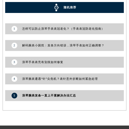
四川省泸州市江阳区治平路浪琴售后服务中心（需提前预约）
随机推荐
四川省眉山市东坡区三苏路浪琴售后服务中心（需提前预约）
四川省绵阳市涪城区翠花街浪琴售后服务中心（需提前预约）
四川省南充市高坪区江东大道浪琴售后服务中心（需提前预约）
1
怎样可以防止浪琴手表表冠老化？（手表表冠防老化指南）
四川省内江市东兴区汉安大道浪琴售后服务中心（需提前预约）
四川省攀枝花市东区三线大道北段浪琴售后服务中心（需提前预约）
2
解码腕表小困扰：发条方向错误，浪琴手表如何正确调整？
四川省遂宁市船山区香林南路浪琴售后服务中心（需提前预约）
四川省雅安市雨城区熊猫大道浪琴售后服务中心（需提前预约）
3
浪琴手表表壳有划痕如何修复
四川省宜宾市翠屏区长翠路浪琴售后服务中心（需提前预约）
四川省资阳市雁江区滨江大道一段与和平南路浪琴售后服务中心（需提前预约）
4
浪琴腕表遭遇“针”尖危机？表针意外折断如何紧急处理
四川省自贡市自流井区华商北路浪琴售后服务中心（需提前预约）
西藏自治区阿里地区噶尔县北京西路浪琴售后服务中心（需提前预约）
5
浪琴腕表发条一直上不紧解决办法汇总
西藏自治区昌都市卡若区昌都西路浪琴售后服务中心（需提前预约）
西藏自治区拉萨市城关区北京中路浪琴售后服务中心（需提前预约）
西藏自治区林芝市巴宜区广东路浪琴售后服务中心（需提前预约）
西藏自治区那曲市色尼区浙江西路浪琴售后服务中心（需提前预约）