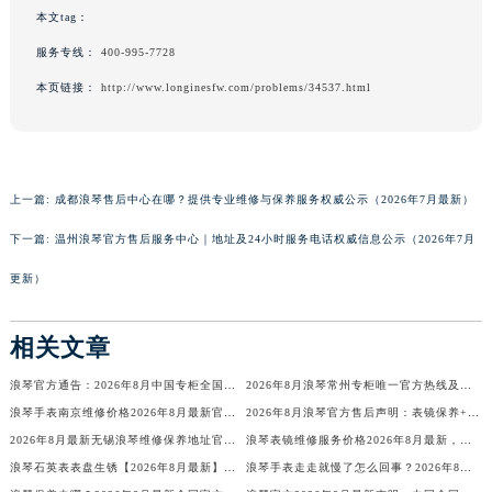
甘肃省金昌市金川区北京路浪琴售后服务中心（需提前预约）
本文tag：
甘肃省酒泉市肃州区西大街浪琴售后服务中心（需提前预约）
服务专线：
400-995-7728
甘肃省临夏市城南街道团结路浪琴售后服务中心（需提前预约）
本页链接：
http://www.longinesfw.com/problems/34537.html
甘肃省陇南市武都区人民路浪琴售后服务中心（需提前预约）
甘肃省平凉市崆峒区西大街浪琴售后服务中心（需提前预约）
甘肃省庆阳市西峰区南大街浪琴售后服务中心（需提前预约）
甘肃省天水市秦州区民主路浪琴售后服务中心（需提前预约）
上一篇:
成都浪琴售后中心在哪？提供专业维修与保养服务权威公示（2026年7月最新）
甘肃省武威市凉州区迎宾路浪琴售后服务中心（需提前预约）
下一篇:
温州浪琴官方售后服务中心｜地址及24小时服务电话权威信息公示（2026年7月
甘肃省张掖市甘州区民乐北路浪琴售后服务中心（需提前预约）
更新）
宁夏回族自治区固原市原州区文化街浪琴售后服务中心（需提前预约）
宁夏回族自治区石嘴山市大武口区贺兰山路浪琴售后服务中心（需提前预约）
相关文章
宁夏回族自治区吴忠市利通区开元大道浪琴售后服务中心（需提前预约）
宁夏回族自治区银川市兴庆区新华东路97号新百中心C馆一层C1-18号商铺浪琴售后服务中心（需提前预约）
浪琴官方通告：2026年8月中国专柜全国统一热线电话
2026年8月浪琴常州专柜唯一官方热线及客服服务信息公示
浪琴手表南京维修价格2026年8月最新官方公示公告：售后保养及维修收费明细通知
宁夏回族自治区中卫市沙坡头区鼓楼东街浪琴售后服务中心（需提前预约）
2026年8月浪琴官方售后声明：表镜保养+换电池服务价格及周期最新调整
2026年8月最新无锡浪琴维修保养地址官方权威公示信息公告声明
浪琴表镜维修服务价格2026年8月最新，官方售后周期表客户可点开查看
青海省果洛藏族自治州玛沁县团结路浪琴售后服务中心（需提前预约）
浪琴石英表表盘生锈【2026年8月最新】官方售后处理公告：维修保养权威信息公示
浪琴手表走走就慢了怎么回事？2026年8月最新官方售后维修权威公告与保养指南
青海省海北藏族自治州海晏县将军路浪琴售后服务中心（需提前预约）