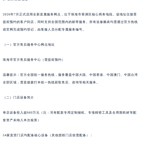
南宁市青秀区金湖路59号地王大厦12楼1224室（需提前预约）
合肥市蜀山区潜山路111号万象城华润大厦B座12楼03室（需提前预约）
2026年7月正式启用全新直属服务网点，位于珠海市香洲区核心商务地段。该地址仅接受
泉州市丰泽区宝洲路729号浦西万达中心写字楼A座7楼709室（需提前预约）
提前预约的客户到店，同时支持全国范围内的邮寄服务。所有送修腕表均需通过官方热线
或官网完成预约登记，由客服人员分配专属服务编号。
青岛市南区山东路6号华润大厦B座22层04室（需提前预约）
烟台市芝罘区胜利路139号万达金融中心A座907室（需提前预约）
（一）官方售后服务中心网点地址
长春市朝阳区西安大路727号中银大厦A座(旺进大厦)18层09室（需提前预约）
贵阳市南明区都司高架桥路33号亨特国际金融中心14楼14D（需提前预约）
珠海市官方售后服务中心（需提前预约）
昆明市盘龙区北京路928号同德昆明广场写字楼10层06室（需提前预约）
石家庄市长安区中山东路39号勒泰中心写字楼B座13层07室（需提前预约）
温馨提示：官方全国统一服务热线，服务覆盖中国大陆、中国香港、中国澳门、中国台湾
全部区域，需直接拨打本统一热线获取售后、咨询等相关服务。
西安市碑林区南关正街88号华侨城长安国际中心E座6楼10室（需提前预约）
海口市龙华区金贸东路5号海口华润大厦B座17层1707室（需提前预约）
（二）门店设备简介
唐山市路南区新华东道100号万达广场写字楼A座10层1002室（需提前预约）
台州市椒江区东海大道1800号腾达中心东1幢20楼2002室（需提前预约）
单店设备投入超660万元（注：另有配套专用定制辅机、专项精密工具及全周期耗材等配
内蒙古自治区呼和浩特市玉泉区大学西街70号华润万象城写字楼（鄂尔多斯大厦）23层2326室（需提前预约）
套资产未纳入本次核算）
甘肃省兰州市七里河区西津西路16号兰州中心写字楼21层2102室（需提前预约）
54家直营门店均配备核心设备（其他授权门店按需配备）：
重庆市解放碑渝中区民权路28号英利国际金融中心写字楼20层01室（需提前预约）