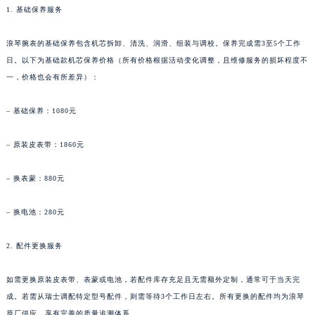
山东省枣庄市滕州市北辛路与善国路交叉口浪琴售后服务中心（需提前预约）
1. 基础保养服务
山东省淄博市张店区金晶大道浪琴售后服务中心（需提前预约）
浪琴腕表的基础保养包含机芯拆卸、清洗、润滑、组装与调校。保养完成需3至5个工作
上海市黄浦区南京东路299号宏伊国际广场写字楼8层806室浪琴售后服务中心（需提前预约）
日。以下为基础款机芯保养价格（所有价格根据活动变化调整，且维修服务的损坏程度不
上海市徐汇区虹桥路3号港汇中心2座37层3705室浪琴售后服务中心（需提前预约）
一，价格也会有所差异）：
浙江省杭州市上城区钱江路1366号华润大厦A座5层503-5室浪琴售后服务中心（需提前预约）
浙江省湖州市吴兴区劳动路浪琴售后服务中心（需提前预约）
– 基础保养：1080元
浙江省嘉兴市南湖区广益路705号嘉兴世界贸易中心A座13层1304室浪琴售后服务中心（需提前预约）
– 原装皮表带：1860元
浙江省金华市金东区东市南街777号金华万达广场4号楼22楼2209室浪琴售后服务中心（需提前预约）
浙江省丽水市莲都区解放街浪琴售后服务中心（需提前预约）
– 换表蒙：880元
浙江省宁波市江北区大闸南路500号来福士广场办公楼20层2009室浪琴售后服务中心（需提前预约）
浙江省衢州市柯城区上街浪琴售后服务中心（需提前预约）
– 换电池：280元
浙江省绍兴市越城区胜利东路379号世茂天际中心写字楼8层805室浪琴售后服务中心（需提前预约）
浙江省舟山市定海区解放东路浪琴售后服务中心（需提前预约）
2. 配件更换服务
澳门特别行政区大堂区议事亭前地（新马路）浪琴售后服务中心（需提前预约）
如需更换原装皮表带、表蒙或电池，若配件库存充足且无需额外定制，通常可于当天完
澳门特别行政区风顺堂区南湾大马路浪琴售后服务中心（需提前预约）
成。若需从瑞士调配特定型号配件，则需等待3个工作日左右。所有更换的配件均为浪琴
澳门特别行政区花地玛堂区关闸广场浪琴售后服务中心（需提前预约）
原厂供应，享有完善的质量追溯体系。