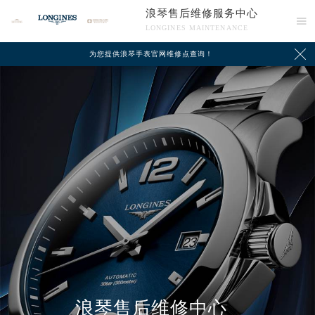
浪琴售后维修服务中心

LONGINES MAINTENANCE

为您提供浪琴手表官网维修点查询！
中心介绍
联系我们
浪琴售后维修中心