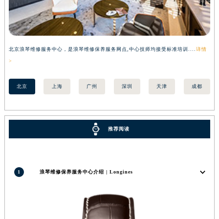
青海省海南藏族自治州共和县青海湖大街浪琴售后服务中心（需提前预约）
青海省海西蒙古族藏族自治州德令哈市柴达木路浪琴售后服务中心（需提前预约）
青海省黄南藏族自治州同仁市德合隆路浪琴售后服务中心（需提前预约）
青海省西宁市城西区海湖新区西关大道浪琴售后服务中心（需提前预约）
北京浪琴维修服务中心，是浪琴维修保养服务网点,中心技师均接受标准培训....
详情
上
青海省玉树藏族自治州结古镇胜利路浪琴售后服务中心（需提前预约）
>
>
陕西省安康市汉滨区金州路浪琴售后服务中心（需提前预约）
北京
上海
广州
深圳
天津
成都
陕西省宝鸡市渭滨区经二路浪琴售后服务中心（需提前预约）
陕西省汉中市汉台区北大街浪琴售后服务中心（需提前预约）
陕西省商洛市商州区州城街浪琴售后服务中心（需提前预约）
陕西省铜川市王益区红旗街浪琴售后服务中心（需提前预约）
推荐阅读
陕西省渭南市临渭区东风大街浪琴售后服务中心（需提前预约）
陕西省咸阳市秦都区沣西新城统一西路与白马河路交汇处浪琴售后服务中心（需提前预约）
陕西省延安市宝塔区中心街浪琴售后服务中心（需提前预约）
1
浪琴维修保养服务中心介绍 | Longines
陕西省榆林市榆阳区长兴路浪琴售后服务中心（需提前预约）
新疆维吾尔自治区阿克苏市东大街浪琴售后服务中心（需提前预约）
新疆维吾尔自治区阿拉尔市胜利大道浪琴售后服务中心（需提前预约）