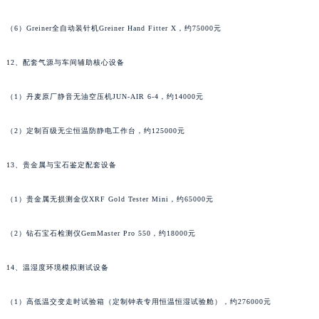
江苏省常州市新北区龙锦路1590号现代传媒中心5号楼10层1008室浪琴售后服务中心（需提前预约）
江苏省淮安市清江浦区淮海北路浪琴售后服务中心（需提前预约）
（6）Greiner全自动装针机Greiner Hand Fitter X，约75000元
江苏省连云港市海州区通灌北路浪琴售后服务中心（需提前预约）
12、配套气源与车间辅助核心设备
江苏省南京市秦淮区中山南路1号南京中心22层22-C1-C3室浪琴售后服务中心（需提前预约）
江苏省宿迁市宿城区西湖路浪琴售后服务中心（需提前预约）
（1）丹麦原厂静音无油空压机JUN-AIR 6-4，约14000元
江苏省泰州市海陵区永定东路399号置地商务中心东塔（华润万象城）17层1706室浪琴售后服务中心（需提前预约）
江苏省徐州市鼓楼区淮海东路29号苏宁广场IFC国际金融中心35层3508室浪琴售后服务中心（需提前预约）
（2）定制百级无尘恒温防静电工作台，约125000元
江苏省盐城市盐都区世纪大道5号盐城金融城写字楼1号楼16层1604室浪琴售后服务中心（需提前预约）
13、贵金属与宝石鉴定配套设备
江苏省扬州市邗江区国展路29号星耀天地写字楼1号楼18层1803室浪琴售后服务中心（需提前预约）
江苏省镇江市京口区中山东路浪琴售后服务中心（需提前预约）
（1）贵金属无损测金仪XRF Gold Tester Mini，约65000元
江西省抚州市临川区赣东大道浪琴售后服务中心（需提前预约）
江西省赣州市章贡区文清路浪琴售后服务中心（需提前预约）
（2）钻石宝石检测仪GemMaster Pro 550，约18000元
江西省吉安市吉州区井冈山大道浪琴售后服务中心（需提前预约）
江西省景德镇市珠山区珠山中路浪琴售后服务中心（需提前预约）
14、温湿度环境模拟测试设备
江西省九江市浔阳区浔阳路浪琴售后服务中心（需提前预约）
（1）高低温交变走时试验箱（定制钟表专用恒温恒湿试验舱），约276000元
江西省南昌市红谷滩新区红谷中大道998号绿地双子塔（中央广场）A1座办公楼14层1407室浪琴售后服务中心（需提前预约）