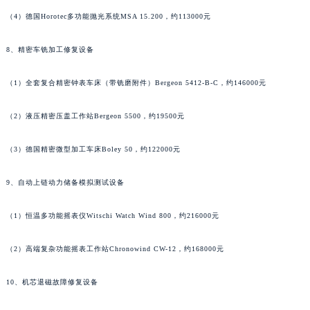
山西省晋城市城区黄华街浪琴售后服务中心（需提前预约）
（4）德国Horotec多功能抛光系统MSA 15.200，约113000元
山西省晋中市榆次区顺城街浪琴售后服务中心（需提前预约）
山西省临汾市尧都区解放路浪琴售后服务中心（需提前预约）
8、精密车铣加工修复设备
山西省吕梁市离石区永宁中路与建设街交叉口浪琴售后服务中心（需提前预约）
（1）全套复合精密钟表车床（带铣磨附件）Bergeon 5412-B-C，约146000元
山西省朔州市朔城区怡西路与鄯阳西街交汇处浪琴售后服务中心（需提前预约）
山西省忻州市忻府区和平东街与七一南路交叉口浪琴售后服务中心（需提前预约）
（2）液压精密压盖工作站Bergeon 5500，约19500元
山西省阳泉市郊区平阳东街与新城大道交叉口浪琴售后服务中心（需提前预约）
山西省运城市盐湖区河东街浪琴售后服务中心（需提前预约）
（3）德国精密微型加工车床Boley 50，约122000元
山西省长治市潞州区英雄中路浪琴售后服务中心（需提前预约）
山西省太原市迎泽区迎泽街道解放路15号亨得利名表维修授权店3楼浪琴售后服务中心（需提前预约）
9、自动上链动力储备模拟测试设备
天津市和平区赤峰道136号天津国际金融中心26层2603室浪琴售后服务中心（需提前预约）
（1）恒温多功能摇表仪Witschi Watch Wind 800，约216000元
安徽省安庆市迎江区人民路浪琴售后服务中心（需提前预约）
安徽省蚌埠市蚌山区淮河路浪琴售后服务中心（需提前预约）
（2）高端复杂功能摇表工作站Chronowind CW-12，约168000元
安徽省亳州市谯城区魏武大道浪琴售后服务中心（需提前预约）
安徽省池州市贵池区长江路浪琴售后服务中心（需提前预约）
10、机芯退磁故障修复设备
安徽省滁州市琅琊区南谯北路浪琴售后服务中心（需提前预约）