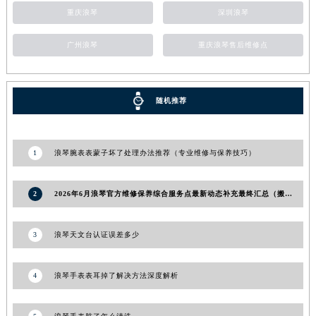
贵州省六盘水市钟山区钟山大道浪琴售后服务中心（需提前预约）
重庆浪琴
深圳浪琴
贵州省黔东南苗族侗族自治州凯里市北京西路浪琴售后服务中心（需提前预约）
广州浪琴
重庆浪琴售后维修点
贵州省黔西南布依族苗族自治州兴义市大道与桔香路交汇处浪琴售后服务中心（需提前预约）
贵州省铜仁市碧江区民主路浪琴售后服务中心（需提前预约）
贵州省遵义市红花岗区共青大道与嵩山路交叉口浪琴售后服务中心（需提前预约）
随机推荐
四川省阿坝州市马尔康市团结街浪琴售后服务中心（需提前预约）
四川省巴中市巴州区江北大道浪琴售后服务中心（需提前预约）
四川省成都市锦江区人民东路6号SAC东原中心24层2406B室浪琴售后服务中心（需提前预约）
1
浪琴腕表表蒙子坏了处理办法推荐（专业维修与保养技巧）
四川省达州市通川区中心广场、老车坝浪琴售后服务中心（需提前预约）
四川省德阳市旌阳区长江西路、南街浪琴售后服务中心（需提前预约）
2
2026年6月浪琴官方维修保养综合服务点最新动态补充最终汇总（搬迁新增）文件
四川省甘孜州市康定市情歌广场、箭炉街浪琴售后服务中心（需提前预约）
四川省广安市广安区建安南路浪琴售后服务中心（需提前预约）
3
浪琴天文台认证误差多少
四川省广元市利州区老城南北街、东大街浪琴售后服务中心（需提前预约）
四川省乐山市市中区嘉定中路浪琴售后服务中心（需提前预约）
4
浪琴手表表耳掉了解决方法深度解析
四川省凉山州市西昌市大巷口下街浪琴售后服务中心（需提前预约）
四川省泸州市江阳区治平路浪琴售后服务中心（需提前预约）