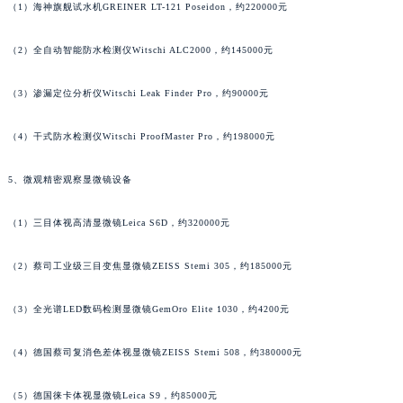
（1）海神旗舰试水机GREINER LT-121 Poseidon，约220000元
吉林省松原市宁江区五环大街浪琴售后服务中心（需提前预约）
吉林省通化市东昌区环通乡江南大街浪琴售后服务中心（需提前预约）
（2）全自动智能防水检测仪Witschi ALC2000，约145000元
吉林省延边市延吉市解放路浪琴售后服务中心（需提前预约）
辽宁省鞍山市铁东区站前街浪琴售后服务中心（需提前预约）
（3）渗漏定位分析仪Witschi Leak Finder Pro，约90000元
辽宁省本溪市平山区胜利路浪琴售后服务中心（需提前预约）
辽宁省朝阳市双塔区新华路浪琴售后服务中心（需提前预约）
（4）干式防水检测仪Witschi ProofMaster Pro，约198000元
辽宁省丹东市振兴区七经街浪琴售后服务中心（需提前预约）
5、微观精密观察显微镜设备
辽宁省抚顺市新抚区东一路浪琴售后服务中心（需提前预约）
辽宁省阜新市海州区解放大街浪琴售后服务中心（需提前预约）
（1）三目体视高清显微镜Leica S6D，约320000元
辽宁省葫芦岛市连山区中央路浪琴售后服务中心（需提前预约）
辽宁省锦州市古塔区中央大街浪琴售后服务中心（需提前预约）
（2）蔡司工业级三目变焦显微镜ZEISS Stemi 305，约185000元
辽宁省辽阳市白塔区新运大街浪琴售后服务中心（需提前预约）
（3）全光谱LED数码检测显微镜GemOro Elite 1030，约4200元
辽宁省盘锦市兴隆台区石油大街浪琴售后服务中心（需提前预约）
辽宁省铁岭市银州区南马路浪琴售后服务中心（需提前预约）
（4）德国蔡司复消色差体视显微镜ZEISS Stemi 508，约380000元
辽宁省营口市站前区市府路与渤海大街交叉口浪琴售后服务中心（需提前预约）
辽宁省沈阳市沈河区中街路137号亨得利名表维修授权店1楼浪琴售后服务中心（需提前预约）
（5）德国徕卡体视显微镜Leica S9，约85000元