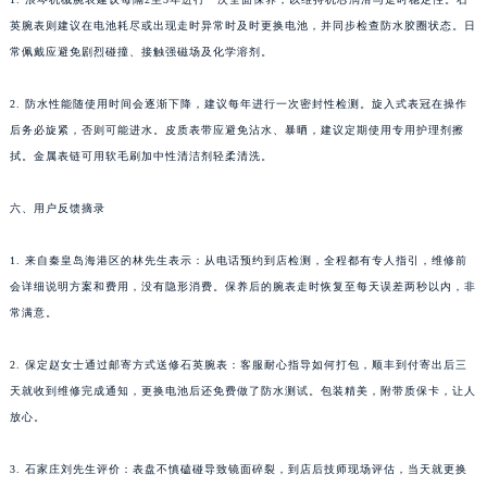
广东省汕尾市城区香洲街道园林社区翠园街浪琴售后服务中心（需提前预约）
英腕表则建议在电池耗尽或出现走时异常时及时更换电池，并同步检查防水胶圈状态。日
广东省韶关市武江区芙蓉新区与老城中心交汇处浪琴售后服务中心（需提前预约）
常佩戴应避免剧烈碰撞、接触强磁场及化学溶剂。
广东省深圳市罗湖区深南东路5001号华润大厦17层1701室浪琴售后服务中心（需提前预约）
广东省阳江市江城区东风一路浪琴售后服务中心（需提前预约）
2. 防水性能随使用时间会逐渐下降，建议每年进行一次密封性检测。旋入式表冠在操作
后务必旋紧，否则可能进水。皮质表带应避免沾水、暴晒，建议定期使用专用护理剂擦
广东省云浮市云城区金山路浪琴售后服务中心（需提前预约）
拭。金属表链可用软毛刷加中性清洁剂轻柔清洗。
广东省湛江市赤坎区观海北路浪琴售后服务中心（需提前预约）
广东省肇庆市端州区信安大道与砚都大道交汇处浪琴售后服务中心（需提前预约）
六、用户反馈摘录
广西壮族自治区百色市右江区中山二路浪琴售后服务中心（需提前预约）
广西壮族自治区北海市海城区北京路浪琴售后服务中心（需提前预约）
1. 来自秦皇岛海港区的林先生表示：从电话预约到店检测，全程都有专人指引，维修前
广西壮族自治区崇左市江州区石景林街道友谊大道与丽川路交汇处浪琴售后服务中心（需提前预约）
会详细说明方案和费用，没有隐形消费。保养后的腕表走时恢复至每天误差两秒以内，非
常满意。
广西壮族自治区防城港市港口区金花茶大道浪琴售后服务中心（需提前预约）
广西壮族自治区贵港市港北区港城街道布山大道与仙衣路交叉口浪琴售后服务中心（需提前预约）
2. 保定赵女士通过邮寄方式送修石英腕表：客服耐心指导如何打包，顺丰到付寄出后三
广西壮族自治区桂林市秀峰区红岭路浪琴售后服务中心（需提前预约）
天就收到维修完成通知，更换电池后还免费做了防水测试。包装精美，附带质保卡，让人
广西壮族自治区河池市金城江区金城江街道朝阳路浪琴售后服务中心（需提前预约）
放心。
广西壮族自治区贺州市八步区城东街道灵峰南路浪琴售后服务中心（需提前预约）
广西壮族自治区来宾市兴宾区桂中大道浪琴售后服务中心（需提前预约）
3. 石家庄刘先生评价：表盘不慎磕碰导致镜面碎裂，到店后技师现场评估，当天就更换