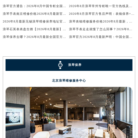
甘肃省酒泉市肃州区西大街浪琴售后服务中心（需提前预约）
浪琴官方通告：2026年8月中国专柜全国统一热线电话
2026年8月浪琴常州专柜唯一官方热线及客服服务信息公示
甘肃省临夏市城南街道团结路浪琴售后服务中心（需提前预约）
浪琴手表南京维修价格2026年8月最新官方公示公告：售后保养及维修收费明细通知
2026年8月浪琴官方售后声明：表镜保养+换电池服务价格及周期最新调整
甘肃省陇南市武都区人民路浪琴售后服务中心（需提前预约）
2026年8月最新无锡浪琴维修保养地址官方权威公示信息公告声明
浪琴表镜维修服务价格2026年8月最新，官方售后周期表客户可点开查看
浪琴石英表表盘生锈【2026年8月最新】官方售后处理公告：维修保养权威信息公示
浪琴手表走走就慢了怎么回事？2026年8月最新官方售后维修权威公告与保养指南
甘肃省平凉市崆峒区西大街浪琴售后服务中心（需提前预约）
浪琴保养去哪？2026年8月最新全国官方售后网点地址电话热线公告
浪琴官方2026年8月最新声明：中国全国统一网点地址及客服热线
甘肃省庆阳市西峰区南大街浪琴售后服务中心（需提前预约）
甘肃省天水市秦州区民主路浪琴售后服务中心（需提前预约）
甘肃省武威市凉州区迎宾路浪琴售后服务中心（需提前预约）
甘肃省张掖市甘州区民乐北路浪琴售后服务中心（需提前预约）
浪琴保养
宁夏回族自治区固原市原州区文化街浪琴售后服务中心（需提前预约）
北京浪琴维修服务中心
宁夏回族自治区石嘴山市大武口区贺兰山路浪琴售后服务中心（需提前预约）
宁夏回族自治区吴忠市利通区开元大道浪琴售后服务中心（需提前预约）
宁夏回族自治区银川市兴庆区新华东路97号新百中心C馆一层C1-18号商铺浪琴售后服务中心（需提前预约）
宁夏回族自治区中卫市沙坡头区鼓楼东街浪琴售后服务中心（需提前预约）
青海省果洛藏族自治州玛沁县团结路浪琴售后服务中心（需提前预约）
青海省海北藏族自治州海晏县将军路浪琴售后服务中心（需提前预约）
青海省海东市乐都区滨河路浪琴售后服务中心（需提前预约）