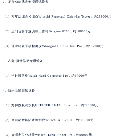
2、复杂功能腕表专项调试设备
黑龙江省牡丹江市东安区太平路浪琴售后服务中心（需提前预约）
黑龙江省七台河市桃山区大同街浪琴售后服务中心（需提前预约）
（1）万年历综合检测仪Witschi Perpetual Calendar Tester，约238000元
黑龙江省齐齐哈尔市龙沙区龙华路浪琴售后服务中心（需提前预约）
黑龙江省双鸭山市尖山区新兴大街浪琴售后服务中心（需提前预约）
（2）三问音簧专业调试工作站Bergeon 8200，约186000元
黑龙江省绥化市北林区新华街与康庄路交叉口浪琴售后服务中心（需提前预约）
（3）计时码表专项检测仪Vibrograf Chrono Test Pro，约152000元
黑龙江省伊春市伊美区通河路浪琴售后服务中心（需提前预约）
吉林省白城市洮北区明仁南街浪琴售后服务中心（需提前预约）
3、表盘/指针修复专用设备
吉林省白山市浑江区浑江大街浪琴售后服务中心（需提前预约）
吉林省吉林市船营区河南街浪琴售后服务中心（需提前预约）
（1）指针矫正机Watch Hand Corrector Pro，约37000元
吉林省辽源市龙山区人民大街浪琴售后服务中心（需提前预约）
吉林省梅河口市新华街道梅河大街浪琴售后服务中心（需提前预约）
4、防水性能测试设备
吉林省四平市铁东区紫气大路与南九经街交汇处浪琴售后服务中心（需提前预约）
（1）海神旗舰试水机GREINER LT-121 Poseidon，约220000元
吉林省松原市宁江区五环大街浪琴售后服务中心（需提前预约）
吉林省通化市东昌区环通乡江南大街浪琴售后服务中心（需提前预约）
（2）全自动智能防水检测仪Witschi ALC2000，约145000元
吉林省延边市延吉市解放路浪琴售后服务中心（需提前预约）
辽宁省鞍山市铁东区站前街浪琴售后服务中心（需提前预约）
（3）渗漏定位分析仪Witschi Leak Finder Pro，约90000元