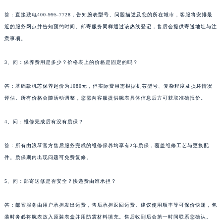
湖北省黄石市黄石港区武汉路浪琴售后服务中心（需提前预约）
答：直接致电400-995-7728，告知腕表型号、问题描述及您的所在城市，客服将安排最
湖北省荆门市东宝中天街步行街浪琴售后服务中心（需提前预约）
近的服务网点并告知预约时间。邮寄服务同样通过该热线登记，售后会提供寄送地址与注
湖北省荆州市荆州区荆中路浪琴售后服务中心（需提前预约）
意事项。
湖北省十堰市茅箭区人民北路浪琴售后服务中心（需提前预约）
湖北省随州市曾都区青年路浪琴售后服务中心（需提前预约）
3、问：保养费用是多少？价格表上的价格是固定的吗？
湖北省咸宁市咸安区长安大道浪琴售后服务中心（需提前预约）
答：基础款机芯保养起价为1080元，但实际费用需根据机芯型号、复杂程度及损坏情况
湖北省襄阳市樊城区长虹路与人民路交叉口浪琴售后服务中心（需提前预约）
评估。所有价格会随活动调整，您需向客服提供腕表具体信息后方可获取准确报价。
湖北省孝感市孝南区复兴大道浪琴售后服务中心（需提前预约）
湖北省宜昌市西陵区夷陵大道与港窑路浪琴售后服务中心（需提前预约）
4、问：维修完成后有没有质保？
湖南省常德市武陵区人民路浪琴售后服务中心（需提前预约）
湖南省郴州市北湖区国庆北路浪琴售后服务中心（需提前预约）
答：所有由浪琴官方售后服务完成的维修保养均享有2年质保，覆盖维修工艺与更换配
件。质保期内出现问题可免费复修。
湖南省衡阳市雁峰区解放路浪琴售后服务中心（需提前预约）
湖南省怀化市鹤城区迎丰中路浪琴售后服务中心（需提前预约）
5、问：邮寄送修是否安全？快递费由谁承担？
湖南省娄底市娄星区长青街浪琴售后服务中心（需提前预约）
湖南省邵阳市双清区东风路浪琴售后服务中心（需提前预约）
答：邮寄服务由用户承担发出运费，售后承担返回运费。建议使用顺丰等可保价快递，包
湖南省湘潭市雨湖区莲城大道浪琴售后服务中心（需提前预约）
装时务必将腕表放入原装表盒并用防震材料填充。售后收到后会第一时间联系您确认。