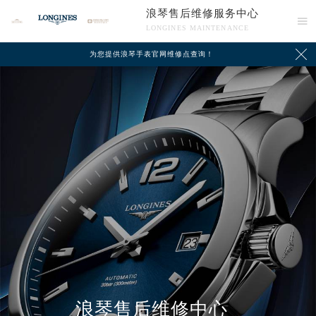
浪琴售后维修服务中心

LONGINES MAINTENANCE

为您提供浪琴手表官网维修点查询！
中心介绍
联系我们
2026年8月浪琴中国区售后服务网络优化升级公告
浪琴售后维修中心
2026年8月浪琴全国官方售后客户服务热线：400-995-7728