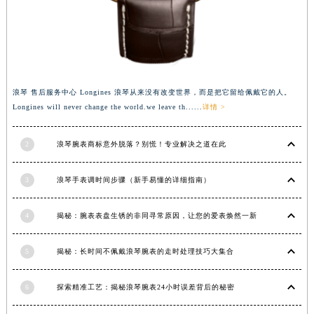
贵州省遵义市红花岗区共青大道与嵩山路交叉口浪琴售后服务中心（需提前预约）
四川省阿坝州市马尔康市团结街浪琴售后服务中心（需提前预约）
四川省巴中市巴州区江北大道浪琴售后服务中心（需提前预约）
四川省成都市锦江区人民东路6号SAC东原中心24层2406B室浪琴售后服务中心（需提前预约）
四川省达州市通川区中心广场、老车坝浪琴售后服务中心（需提前预约）
浪琴 售后服务中心 Longines 浪琴从来没有改变世界，而是把它留给佩戴它的人。
四川省德阳市旌阳区长江西路、南街浪琴售后服务中心（需提前预约）
Longines will never change the world.we leave th......
详情 >
四川省甘孜州市康定市情歌广场、箭炉街浪琴售后服务中心（需提前预约）
2
浪琴腕表商标意外脱落？别慌！专业解决之道在此
四川省广安市广安区建安南路浪琴售后服务中心（需提前预约）
四川省广元市利州区老城南北街、东大街浪琴售后服务中心（需提前预约）
3
浪琴手表调时间步骤（新手易懂的详细指南）
四川省乐山市市中区嘉定中路浪琴售后服务中心（需提前预约）
四川省凉山州市西昌市大巷口下街浪琴售后服务中心（需提前预约）
4
揭秘：腕表表盘生锈的非同寻常原因，让您的爱表焕然一新
四川省泸州市江阳区治平路浪琴售后服务中心（需提前预约）
四川省眉山市东坡区三苏路浪琴售后服务中心（需提前预约）
5
揭秘：长时间不佩戴浪琴腕表的走时处理技巧大集合
四川省绵阳市涪城区翠花街浪琴售后服务中心（需提前预约）
四川省南充市高坪区江东大道浪琴售后服务中心（需提前预约）
6
探索精准工艺：揭秘浪琴腕表24小时误差背后的秘密
四川省内江市东兴区汉安大道浪琴售后服务中心（需提前预约）