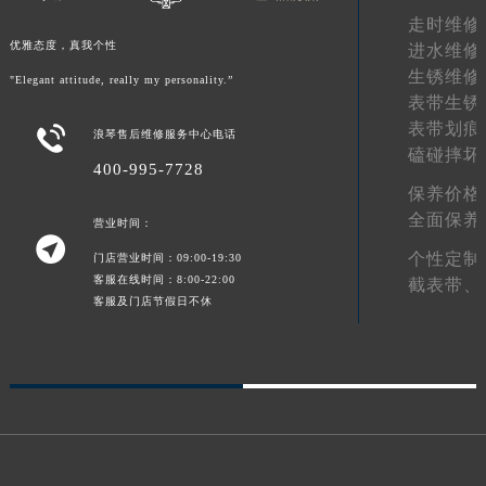
台湾省台南市中西区国华街浪琴售后服务中心（需提前预约）
走时维修
台湾省高雄市新兴区五福路浪琴售后服务中心（需提前预约）
优雅态度，真我个性
进水维修
台湾省基隆市仁爱区仁三路浪琴售后服务中心（需提前预约）
生锈维修
"Elegant attitude, really my personality.”
表带生锈
台湾省新竹市东区中正路浪琴售后服务中心（需提前预约）
表带划痕

台湾省嘉义市东区文化路浪琴售后服务中心（需提前预约）
浪琴售后维修服务中心电话
磕碰摔坏
重庆市江北区观音桥步行街2号融恒时代广场9层902室浪琴售后服务中心（需提前预约）
400-995-7728
保养价格
新疆维吾尔自治区乌鲁木齐市天山区红山路26号时代广场（CCMALL）C座17层17-B浪琴售后服务中心（需提前预约）
全面保养
营业时间：
浙江省温州市鹿城区锦绣路1067号置信广场10层1015室浪琴售后服务中心（需提前预约）

黑龙江省哈尔滨市道里区友谊西路600号富力中心T2座写字楼29层03室室浪琴售后服务中心（需提前预约）
个性定制
门店营业时间：09:00-19:30
客服在线时间：8:00-22:00
截表带、
辽宁省大连市中山区人民路15号国际金融大厦7层G室浪琴售后服务中心（需提前预约）
客服及门店节假日不休
广东省佛山市禅城区季华五路57号万科金融中心C座12层1205室浪琴售后服务中心（需提前预约）
广东省东莞市东城街道鸿福东路1号民盈国贸中心T1写字楼9层907室浪琴售后服务中心（需提前预约）
江苏省无锡市梁溪区人民中路139号恒隆广场写字楼1座11层1104室浪琴售后服务中心（需提前预约）
江苏省南通市崇川区工农路57号圆融广场写字楼16层1603室浪琴售后服务中心（需提前预约）
江苏省苏州市苏州工业园区 星港街199号苏州中心办公楼C座22层08室浪琴售后服务中心（需提前预约）
湖北省武汉市江汉区解放大道686号世界贸易大厦38层09室浪琴售后服务中心（需提前预约）