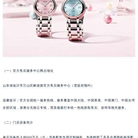
沈阳市沈河区中街路83号亨得利名表服务中心（品牌授权店）1层整层（需提前预约）
乌鲁木齐市天山区红山路26号时代广场（CCMALL）C座17层17-B（需提前预约）
温州市鹿城区锦绣路1067号置信广场10层1015室（需提前预约）
哈尔滨市道里区友谊西路600号富力中心T2座写字楼29层03室（需提前预约）
大连市中山区人民路15号国际金融大厦7层G室（需提前预约）
佛山市禅城区季华五路57号万科金融中心C座12层1205室（需提前预约）
东莞市东城街道鸿福东路1号民盈国贸中心T1写字楼9层907室（需提前预约）
无锡市梁溪区人民中路139号恒隆广场写字楼1座11层1104室（需提前预约）
（一）官方售后服务中心网点地址
南通市崇川区工农路57号圆融广场写字楼16层1603室（需提前预约）
苏州市苏州工业园区星港街199号苏州中心办公楼C座22层08室（需提前预约）
山东省临沂市兰山区解放路官方售后服务中心（需提前预约）
武汉市江汉区解放大道686号世界贸易大厦38层09室（需提前预约）
南宁市青秀区金湖路59号地王大厦12楼1224室（需提前预约）
温馨提示：官方全国统一服务热线，服务覆盖中国大陆、中国香港、中国澳门、中国台湾
合肥市蜀山区潜山路111号万象城华润大厦B座12楼03室（需提前预约）
全部区域，港澳台无独立专线，需直接拨打本统一热线获取售后、咨询等相关服务。
泉州市丰泽区宝洲路729号浦西万达中心写字楼A座7楼709室（需提前预约）
（二）门店设备简介
青岛市南区山东路6号华润大厦B座22层04室（需提前预约）
烟台市芝罘区胜利路139号万达金融中心A座907室（需提前预约）
单店设备投入超660万元（注：另有配套专用定制辅机、专项精密工具及全周期耗材等配